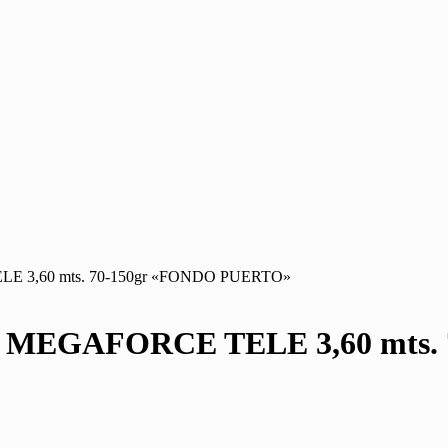
3,60 mts. 70-150gr «FONDO PUERTO»
EGAFORCE TELE 3,60 mts. 