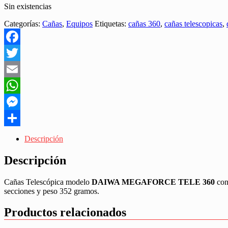
Sin existencias
Categorías:
Cañas
,
Equipos
Etiquetas:
cañas 360
,
cañas telescopicas
,
Facebook
Twitter
Email
WhatsApp
Messenger
Share
Descripción
Descripción
Cañas Telescópica modelo
DAIWA MEGAFORCE TELE 360
con
secciones y peso 352 gramos.
Productos relacionados