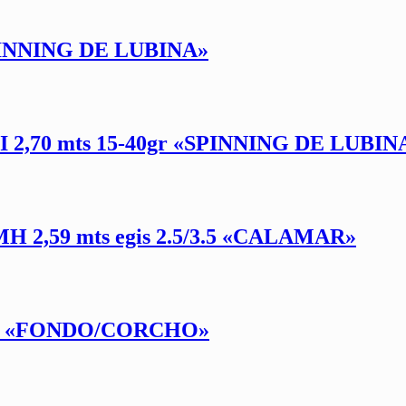
INNING DE LUBINA»
2,70 mts 15-40gr «SPINNING DE LUBIN
2,59 mts egis 2.5/3.5 «CALAMAR»
TS «FONDO/CORCHO»