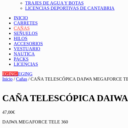
TRAJES DE AGUA Y BOTAS
LICENCIAS DEPORTIVAS DE CANTABRIA
INICIO
CARRETES
CAÑAS
SEÑUELOS
HILOS
ACCESORIOS
VESTUARIO
NAUTICA
PACKS
LICENCIAS
EGING
EGING
Inicio
/
Cañas
/ CAÑA TELESCÓPICA DAIWA MEGAFORCE TELE 
CAÑA TELESCÓPICA DAIWA M
47,00
€
DAIWA MEGAFORCE TELE 360