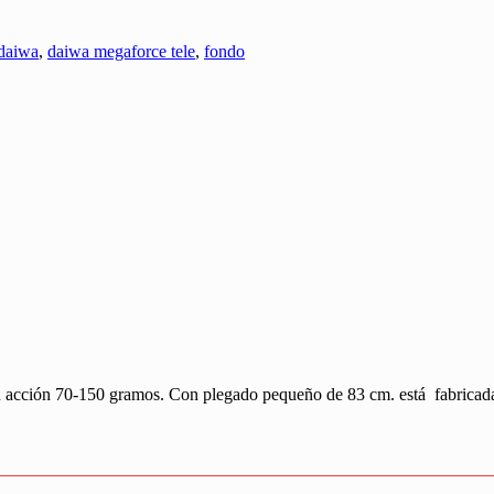
daiwa
,
daiwa megaforce tele
,
fondo
 acción 70-150 gramos. Con plegado pequeño de 83 cm. está fabricada