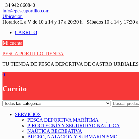
Saltar
+34 942 860840
contenido
info@pescaportillo.com
Ubicacion
Horario: L a V de 10 a 14 y 17 a 20:30 h · Sábados 10 a 14 y 17:30 a
CARRITO
Mi cuenta
PESCA PORTILLO TIENDA
TU TIENDA DE PESCA DEPORTIVA DE CASTRO URDIALES
0
Carrito
SERVICIOS
PESCA DEPORTIVA MARÍTIMA
PIROCTECNÍA Y SEGURIDAD NAÚTICA
NAÚTICA RECREATIVA
BUCEO, NATACIÓN Y SUBMARINISMO