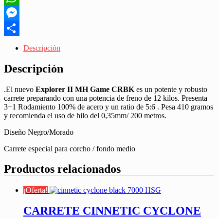
WhatsApp
Messenger
Share
Descripción
Descripción
.El nuevo
Explorer II MH Game CRBK
es un potente y robusto
carrete preparando con una potencia de freno de 12 kilos. Presenta
3+1 Rodamiento 100% de acero y un ratio de 5:6 . Pesa 410 gramos
y recomienda el uso de hilo del 0,35mm/ 200 metros.
Diseño Negro/Morado
Carrete especial para corcho / fondo medio
Productos relacionados
¡Oferta!
CARRETE CINNETIC CYCLONE