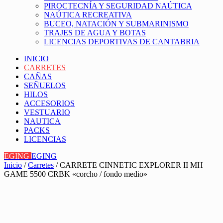
PIROCTECNÍA Y SEGURIDAD NAÚTICA
NAÚTICA RECREATIVA
BUCEO, NATACIÓN Y SUBMARINISMO
TRAJES DE AGUA Y BOTAS
LICENCIAS DEPORTIVAS DE CANTABRIA
INICIO
CARRETES
CAÑAS
SEÑUELOS
HILOS
ACCESORIOS
VESTUARIO
NAUTICA
PACKS
LICENCIAS
EGING
EGING
Inicio
/
Carretes
/ CARRETE CINNETIC EXPLORER II MH
GAME 5500 CRBK «corcho / fondo medio»