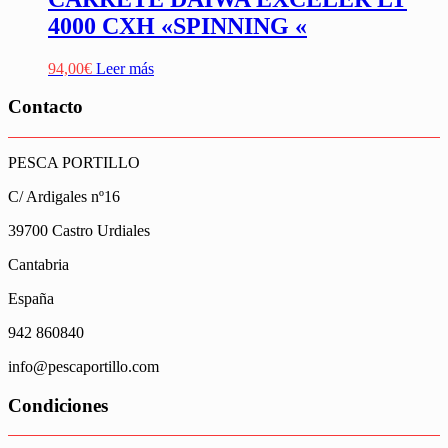
4000 CXH «SPINNING «
94,00
€
Leer más
Contacto
PESCA PORTILLO
C/ Ardigales nº16
39700 Castro Urdiales
Cantabria
España
942 860840
info@pescaportillo.com
Condiciones