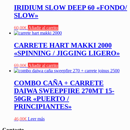
IRIDIUM SLOW DEEP 60 «FONDO/
SLOW»
60,00
€
Añadir al carrito
CARRETE HART MAKKI 2000
«SPINNING / JIGGING LIGERO»
69,00
€
Añadir al carrito
COMBO CAÑA + CARRETE
DAIWA SWEEPFIRE 270MT 15-
50GR «PUERTO /
PRINCIPIANTES»
46,00
€
Leer más
Contacto