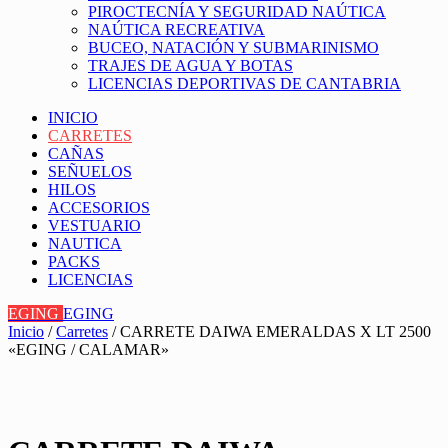
PIROCTECNÍA Y SEGURIDAD NAÚTICA
NAÚTICA RECREATIVA
BUCEO, NATACIÓN Y SUBMARINISMO
TRAJES DE AGUA Y BOTAS
LICENCIAS DEPORTIVAS DE CANTABRIA
INICIO
CARRETES
CAÑAS
SEÑUELOS
HILOS
ACCESORIOS
VESTUARIO
NAUTICA
PACKS
LICENCIAS
EGING
EGING
Inicio
/
Carretes
/ CARRETE DAIWA EMERALDAS X LT 2500
«EGING / CALAMAR»