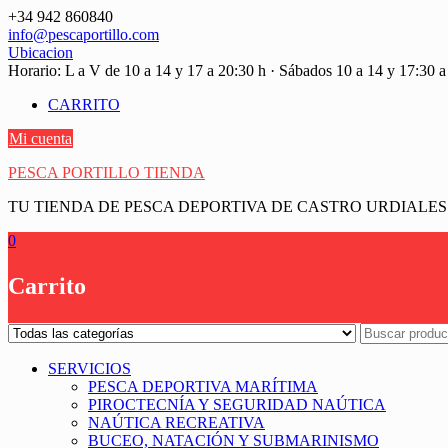
Saltar
+34 942 860840
contenido
info@pescaportillo.com
Ubicacion
Horario: L a V de 10 a 14 y 17 a 20:30 h · Sábados 10 a 14 y 17:30 a
CARRITO
Mi cuenta
PESCA PORTILLO TIENDA
TU TIENDA DE PESCA DEPORTIVA DE CASTRO URDIALES
0
Carrito
SERVICIOS
PESCA DEPORTIVA MARÍTIMA
PIROCTECNÍA Y SEGURIDAD NAÚTICA
NAÚTICA RECREATIVA
BUCEO, NATACIÓN Y SUBMARINISMO