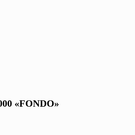
000 «FONDO»