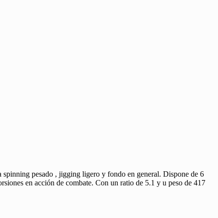
pinning pesado , jigging ligero y fondo en general. Dispone de 6
torsiones en acción de combate. Con un ratio de 5.1 y u peso de 417