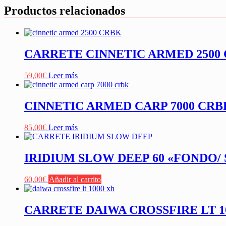
Productos relacionados
CARRETE CINNETIC ARMED 2500 
59,00
€
Leer más
CINNETIC ARMED CARP 7000 CRB
85,00
€
Leer más
IRIDIUM SLOW DEEP 60 «FONDO/
60,00
€
Añadir al carrito
CARRETE DAIWA CROSSFIRE LT 1