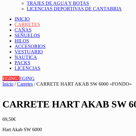
TRAJES DE AGUA Y BOTAS
LICENCIAS DEPORTIVAS DE CANTABRIA
INICIO
CARRETES
CAÑAS
SEÑUELOS
HILOS
ACCESORIOS
VESTUARIO
NAUTICA
PACKS
LICENCIAS
EGING
EGING
Inicio
/
Carretes
/ CARRETE HART AKAB SW 6000 «FONDO»
CARRETE HART AKAB SW 6
69,50
€
Hart Akab SW 6000