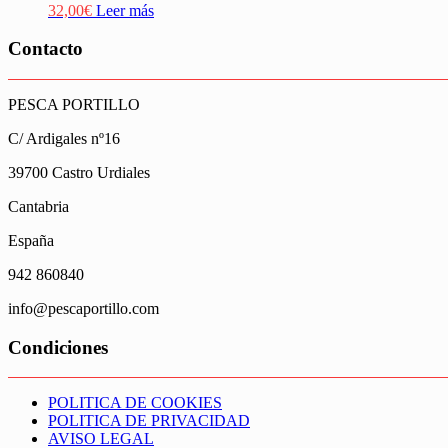
32,00
€
Leer más
Contacto
PESCA PORTILLO
C/ Ardigales nº16
39700 Castro Urdiales
Cantabria
España
942 860840
info@pescaportillo.com
Condiciones
POLITICA DE COOKIES
POLITICA DE PRIVACIDAD
AVISO LEGAL