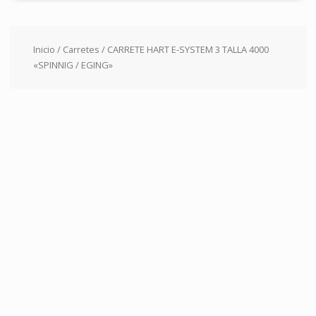
Inicio
/
Carretes
/ CARRETE HART E-SYSTEM 3 TALLA 4000
«SPINNIG / EGING»