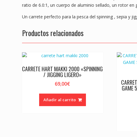
ratio de 6.0:1, un cuerpo de aluminio sellado, un rotor en
Un carrete perfecto para la pesca del spinning , sepia y j
Productos relacionados
CARRETE HART MAKKI 2000 «SPINNING
/ JIGGING LIGERO»
CARRET
69,00
€
GAME 5
Añadir al carrito