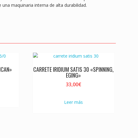
er
 una maquinaria interna de alta durabilidad.
ICAN»
CARRETE IRIDIUM SATIS 30 «SPINNING,
EGING»
33,00
€
Leer más