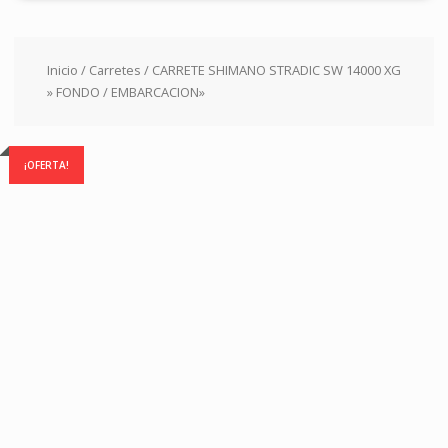
Inicio
/
Carretes
/ CARRETE SHIMANO STRADIC SW 14000 XG
» FONDO / EMBARCACION»
¡OFERTA!