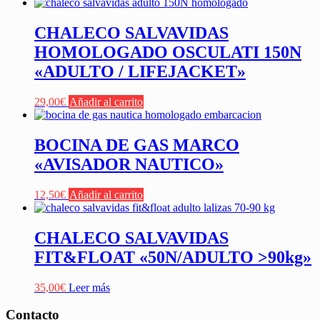
CHALECO SALVAVIDAS
HOMOLOGADO OSCULATI 150N
«ADULTO / LIFEJACKET»
29,00
€
Añadir al carrito
BOCINA DE GAS MARCO
«AVISADOR NAUTICO»
12,50
€
Añadir al carrito
CHALECO SALVAVIDAS
FIT&FLOAT «50N/ADULTO >90kg»
35,00
€
Leer más
Contacto