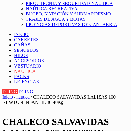
PIROCTECNÍA Y SEGURIDAD NAÚTICA
NAÚTICA RECREATIVA
BUCEO, NATACIÓN Y SUBMARINISMO
TRAJES DE AGUA Y BOTAS
LICENCIAS DEPORTIVAS DE CANTABRIA
INICIO
CARRETES
CAÑAS
SEÑUELOS
HILOS
ACCESORIOS
VESTUARIO
NAUTICA
PACKS
LICENCIAS
EGING
EGING
Inicio
/
nautica
/ CHALECO SALVAVIDAS LALIZAS 100
NEWTON INFANTIL 30-40Kg
CHALECO SALVAVIDAS