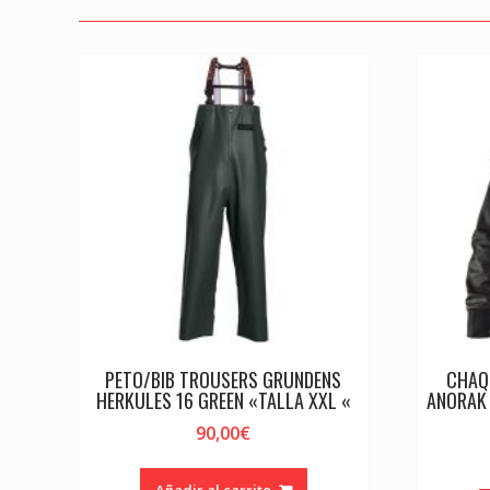
PETO/BIB TROUSERS GRUNDENS
CHAQ
HERKULES 16 GREEN «TALLA XXL «
ANORAK
90,00
€
Añadir al carrito