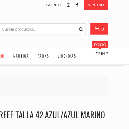
CARRITO
Mi cuenta
0
EGING
EGING
RIO
NAUTICA
PACKS
LICENCIAS
 REEF TALLA 42 AZUL/AZUL MARINO