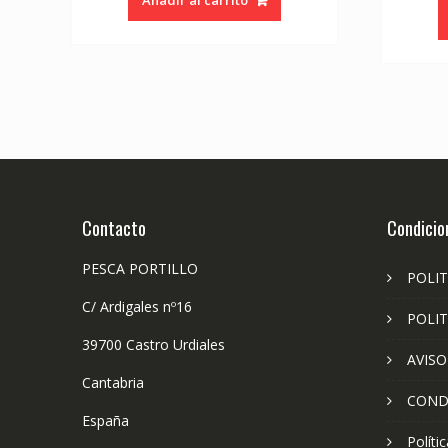
Contacto
Condicio
PESCA PORTILLO
POLIT
C/ Ardigales nº16
POLIT
39700 Castro Urdiales
AVISO
Cantabria
COND
España
Políti