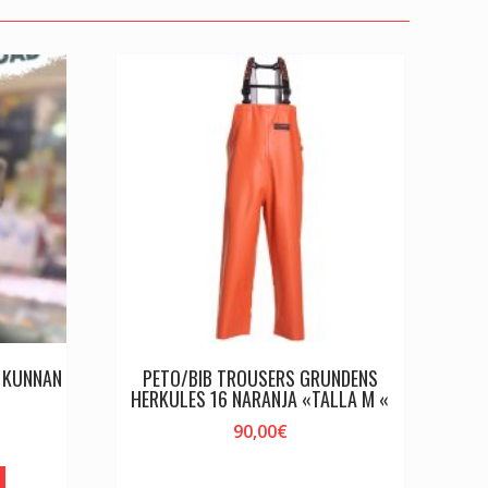
I KUNNAN
PETO/BIB TROUSERS GRUNDENS
HERKULES 16 NARANJA «TALLA M «
90,00
€