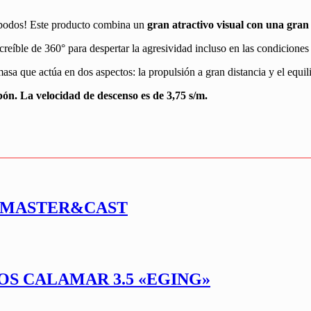
lópodos! Este producto combina un
gran atractivo visual con una gran
creíble de 360° para despertar la agresividad incluso en las condiciones 
asa que actúa en dos aspectos: la propulsión a gran distancia y el equili
ón. La velocidad de descenso es de 3,75 s/m.
RTMASTER&CAST
OS CALAMAR 3.5 «EGING»