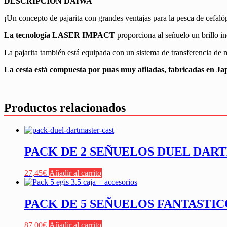
DESCRIPCION DAIWA
¡Un concepto de pajarita con grandes ventajas para la pesca de cefa
La tecnología LASER IMPACT
proporciona al señuelo un brillo in
La pajarita también está equipada con un sistema de transferencia de m
La cesta está compuesta por puas muy afiladas, fabricadas en Jap
Productos relacionados
PACK DE 2 SEÑUELOS DUEL DA
27,45
€
Añadir al carrito
PACK DE 5 SEÑUELOS FANTASTIC
87,00
€
Añadir al carrito