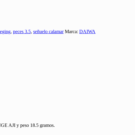
eging
,
peces 3.5
,
señuelo calamar
Marca:
DAIWA
GE AJI y peso 18.5 gramos.