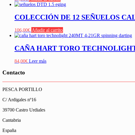
COLECCIÓN DE 12 SEÑUELOS CA
106,00
€
Añadir al carrito
CAÑA HART TORO TECHNOLIGHT 2
84,00
€
Leer más
Contacto
PESCA PORTILLO
C/ Ardigales nº16
39700 Castro Urdiales
Cantabria
España