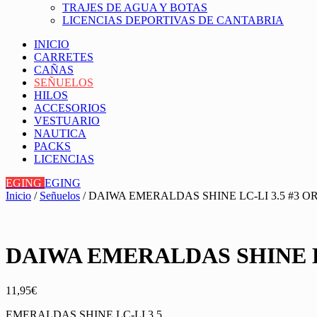
TRAJES DE AGUA Y BOTAS
LICENCIAS DEPORTIVAS DE CANTABRIA
INICIO
CARRETES
CAÑAS
SEÑUELOS
HILOS
ACCESORIOS
VESTUARIO
NAUTICA
PACKS
LICENCIAS
EGING
EGING
Inicio
/
Señuelos
/ DAIWA EMERALDAS SHINE LC-LI 3.5 #3 O
DAIWA EMERALDAS SHINE LC
11,95
€
EMERALDAS SHINE LC-LI 3.5