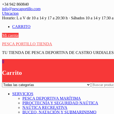
Saltar
+34 942 860840
contenido
info@pescaportillo.com
Ubicacion
Horario: L a V de 10 a 14 y 17 a 20:30 h · Sábados 10 a 14 y 17:30 a
CARRITO
Mi cuenta
PESCA PORTILLO TIENDA
TU TIENDA DE PESCA DEPORTIVA DE CASTRO URDIALES
0
Carrito
SERVICIOS
PESCA DEPORTIVA MARÍTIMA
PIROCTECNÍA Y SEGURIDAD NAÚTICA
NAÚTICA RECREATIVA
BUCEO, NATACIÓN Y SUBMARINISMO