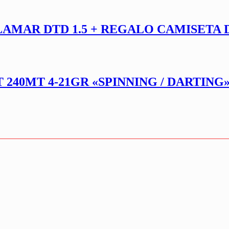
LAMAR DTD 1.5 + REGALO CAMISETA 
40MT 4-21GR «SPINNING / DARTING