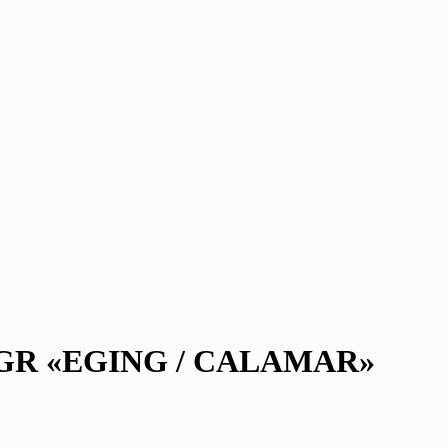
5GR «EGING / CALAMAR»