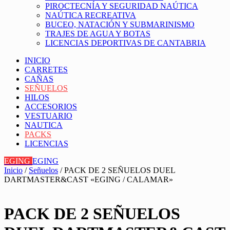
PIROCTECNÍA Y SEGURIDAD NAÚTICA
NAÚTICA RECREATIVA
BUCEO, NATACIÓN Y SUBMARINISMO
TRAJES DE AGUA Y BOTAS
LICENCIAS DEPORTIVAS DE CANTABRIA
INICIO
CARRETES
CAÑAS
SEÑUELOS
HILOS
ACCESORIOS
VESTUARIO
NAUTICA
PACKS
LICENCIAS
EGING
EGING
Inicio
/
Señuelos
/ PACK DE 2 SEÑUELOS DUEL
DARTMASTER&CAST «EGING / CALAMAR»
PACK DE 2 SEÑUELOS