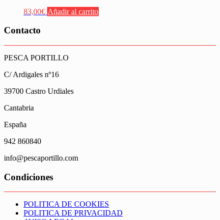
83,00
€
Añadir al carrito
Contacto
PESCA PORTILLO
C/ Ardigales nº16
39700 Castro Urdiales
Cantabria
España
942 860840
info@pescaportillo.com
Condiciones
POLITICA DE COOKIES
POLITICA DE PRIVACIDAD