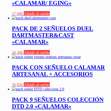
«CALAMAR/ EGING»
17,00
€
Añadir al carrito
PACK DE 2 SEÑUELOS DUEL
DARTMASTER&CAST
«CALAMAR»
26,30
€
Añadir al carrito
PACK CON SEÑUELO CALAMAR
ARTESANAL + ACCESORIOS
36,95
€
Añadir al carrito
PACK 9 SEÑUELOS COLECCIÓN
DTD 2.0 «CALAMAR»