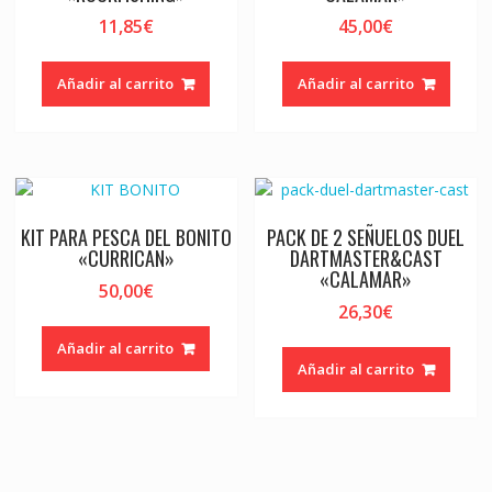
11,85
€
45,00
€
Añadir al carrito
Añadir al carrito
KIT PARA PESCA DEL BONITO
PACK DE 2 SEÑUELOS DUEL
«CURRICAN»
DARTMASTER&CAST
«CALAMAR»
50,00
€
26,30
€
Añadir al carrito
Añadir al carrito