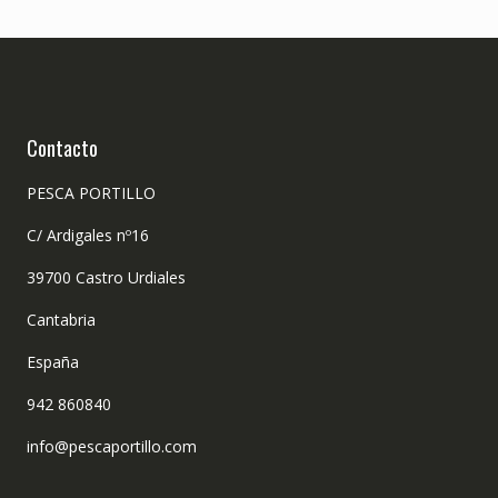
Contacto
PESCA PORTILLO
C/ Ardigales nº16
39700 Castro Urdiales
Cantabria
España
942 860840
info@pescaportillo.com