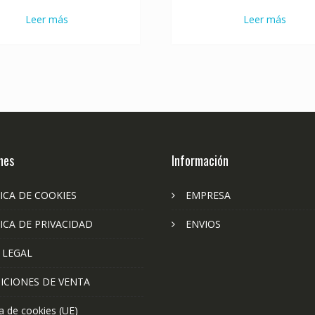
Leer más
Leer más
nes
Información
ICA DE COOKIES
EMPRESA
ICA DE PRIVACIDAD
ENVIOS
 LEGAL
ICIONES DE VENTA
ca de cookies (UE)