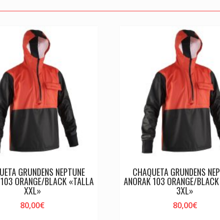
UETA GRUNDENS NEPTUNE
CHAQUETA GRUNDENS NE
 103 ORANGE/BLACK «TALLA
ANORAK 103 ORANGE/BLACK
XXL»
3XL»
80,00
€
80,00
€