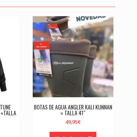
PTUNE
BOTAS DE AGUA ANGLER KALI KUNNAN
 «TALLA
» TALLA 41″
49,95
€