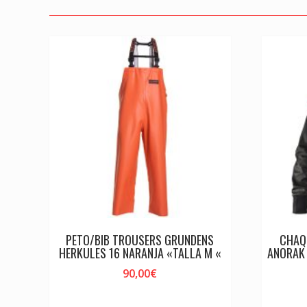
PETO/BIB TROUSERS GRUNDENS
CHAQ
HERKULES 16 NARANJA «TALLA M «
ANORAK
90,00
€