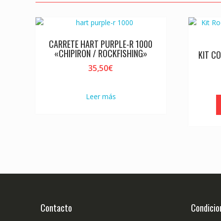
CARRETE HART PURPLE-R 1000
«CHIPIRON / ROCKFISHING»
KIT C
35,50
€
Leer más
Contacto
Condicio