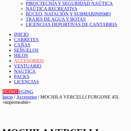
PIROCTECNÍA Y SEGURIDAD NAÚTICA
NAÚTICA RECREATIVA
BUCEO, NATACIÓN Y SUBMARINISMO
TRAJES DE AGUA Y BOTAS
LICENCIAS DEPORTIVAS DE CANTABRIA
INICIO
CARRETES
CAÑAS
SEÑUELOS
HILOS
ACCESORIOS
VESTUARIO
NAUTICA
PACKS
LICENCIAS
EGING
EGING
Inicio
/
Accesorios
/ MOCHILA VERCELLI FURGONE 45L
«impermeable»