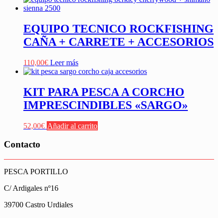
EQUIPO TECNICO ROCKFISHING
CAÑA + CARRETE + ACCESORIOS
110,00
€
Leer más
KIT PARA PESCA A CORCHO
IMPRESCINDIBLES «SARGO»
52,00
€
Añadir al carrito
Contacto
PESCA PORTILLO
C/ Ardigales nº16
39700 Castro Urdiales