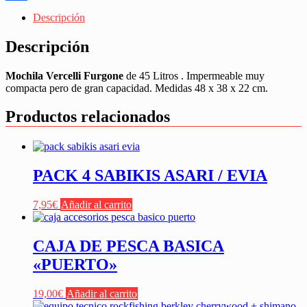
Share
Descripción
Descripción
Mochila Vercelli Furgone
de 45 Litros . Impermeable muy
compacta pero de gran capacidad. Medidas 48 x 38 x 22 cm.
Productos relacionados
PACK 4 SABIKIS ASARI / EVIA
7,95
€
Añadir al carrito
CAJA DE PESCA BASICA
«PUERTO»
19,00
€
Añadir al carrito