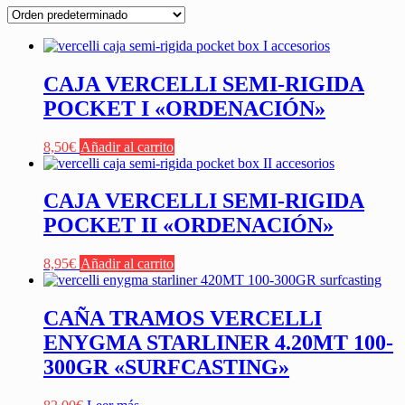
CAJA VERCELLI SEMI-RIGIDA
POCKET I «ORDENACIÓN»
8,50
€
Añadir al carrito
CAJA VERCELLI SEMI-RIGIDA
POCKET II «ORDENACIÓN»
8,95
€
Añadir al carrito
CAÑA TRAMOS VERCELLI
ENYGMA STARLINER 4.20MT 100-
300GR «SURFCASTING»