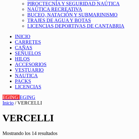
PIROCTECNÍA Y SEGURIDAD NAÚTICA
NAÚTICA RECREATIVA
BUCEO, NATACIÓN Y SUBMARINISMO
TRAJES DE AGUA Y BOTAS
LICENCIAS DEPORTIVAS DE CANTABRIA
INICIO
CARRETES
CAÑAS
SEÑUELOS
HILOS
ACCESORIOS
VESTUARIO
NAUTICA
PACKS
LICENCIAS
EGING
EGING
Inicio
/ VERCELLI
VERCELLI
Mostrando los 14 resultados