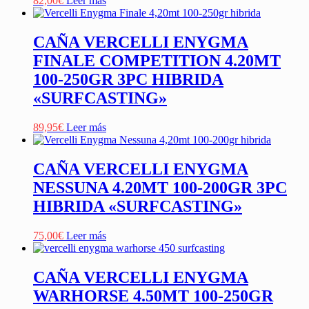
82,00
€
Leer más
CAÑA VERCELLI ENYGMA
FINALE COMPETITION 4.20MT
100-250GR 3PC HIBRIDA
«SURFCASTING»
89,95
€
Leer más
CAÑA VERCELLI ENYGMA
NESSUNA 4.20MT 100-200GR 3PC
HIBRIDA «SURFCASTING»
75,00
€
Leer más
CAÑA VERCELLI ENYGMA
WARHORSE 4.50MT 100-250GR