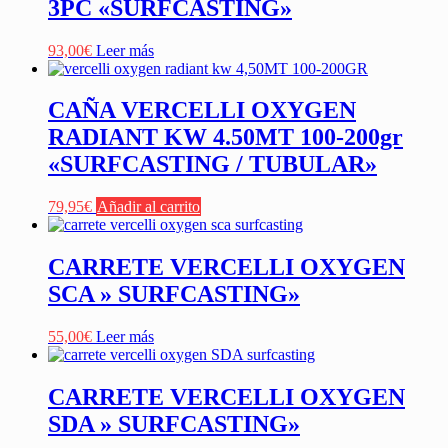
3PC «SURFCASTING»
93,00
€
Leer más
CAÑA VERCELLI OXYGEN
RADIANT KW 4.50MT 100-200gr
«SURFCASTING / TUBULAR»
79,95
€
Añadir al carrito
CARRETE VERCELLI OXYGEN
SCA » SURFCASTING»
55,00
€
Leer más
CARRETE VERCELLI OXYGEN
SDA » SURFCASTING»