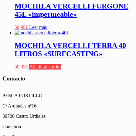
MOCHILA VERCELLI FURGONE
45L «impermeable»
59,95
€
Leer más
MOCHILA VERCELLI TERRA 40
LITROS «SURFCASTING»
59,95
€
Añadir al carrito
Contacto
PESCA PORTILLO
C/ Ardigales nº16
39700 Castro Urdiales
Cantabria