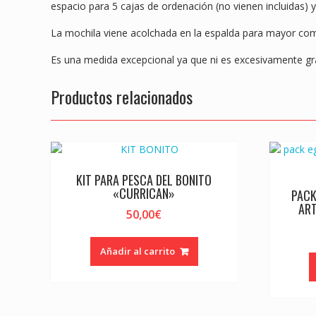
espacio para 5 cajas de ordenación (no vienen incluidas) y
La mochila viene acolchada en la espalda para mayor co
Es una medida excepcional ya que ni es excesivamente gr
Productos relacionados
KIT PARA PESCA DEL BONITO
«CURRICAN»
PACK
AR
50,00
€
Añadir al carrito