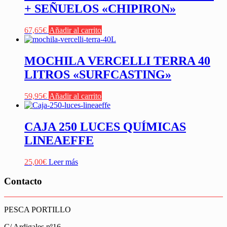
+ SEÑUELOS «CHIPIRON»
67,65
€
Añadir al carrito
MOCHILA VERCELLI TERRA 40
LITROS «SURFCASTING»
59,95
€
Añadir al carrito
CAJA 250 LUCES QUÍMICAS
LINEAEFFE
25,00
€
Leer más
Contacto
PESCA PORTILLO
C/ Ardigales nº16