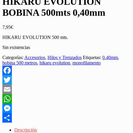
HIKARU EVOLUTION
BOBINA 500mts 0,40mm
7,95
€
HIKARU EVOLUTION 500 mts.
Sin existencias
Categorías:
Accesorios
,
Hilos y Trenzados
Etiquetas:
0.40mm
,
bobina 500 metros
,
hikaru evolution
,
monofilamento
Facebook
Twitter
Email
WhatsApp
Messenger
Share
Descripción