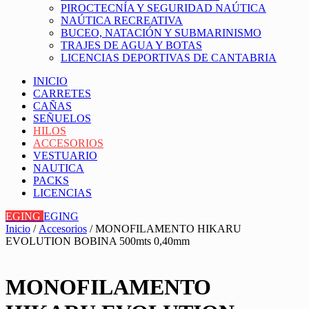
PIROCTECNÍA Y SEGURIDAD NAÚTICA
NAÚTICA RECREATIVA
BUCEO, NATACIÓN Y SUBMARINISMO
TRAJES DE AGUA Y BOTAS
LICENCIAS DEPORTIVAS DE CANTABRIA
INICIO
CARRETES
CAÑAS
SEÑUELOS
HILOS
ACCESORIOS
VESTUARIO
NAUTICA
PACKS
LICENCIAS
EGING
EGING
Inicio
/
Accesorios
/ MONOFILAMENTO HIKARU
EVOLUTION BOBINA 500mts 0,40mm
MONOFILAMENTO