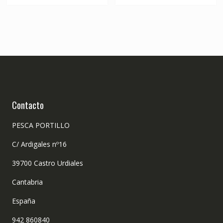
Contacto
PESCA PORTILLO
C/ Ardigales nº16
39700 Castro Urdiales
Cantabria
España
942 860840