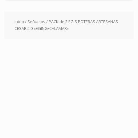
Inicio
/
Señuelos
/ PACK de 2 EGIS POTERAS ARTESANAS
CESAR 2.0 «EGING/CALAMAR»