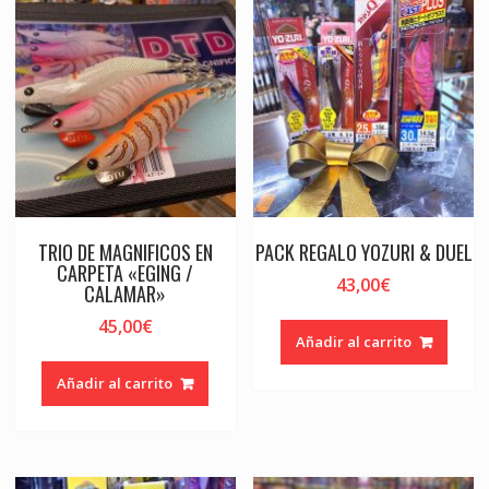
TRIO DE MAGNIFICOS EN
PACK REGALO YOZURI & DUEL
CARPETA «EGING /
43,00
€
CALAMAR»
45,00
€
Añadir al carrito
Añadir al carrito