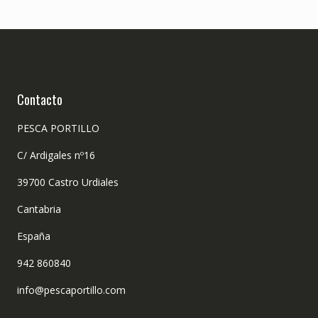
Contacto
PESCA PORTILLO
C/ Ardigales nº16
39700 Castro Urdiales
Cantabria
España
942 860840
info@pescaportillo.com