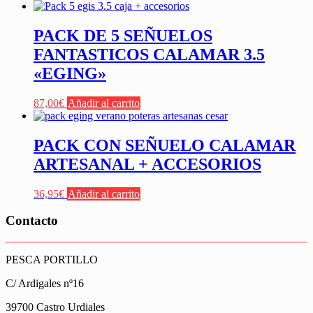
PACK DE 5 SEÑUELOS
FANTASTICOS CALAMAR 3.5
«EGING»
87,00
€
Añadir al carrito
PACK CON SEÑUELO CALAMAR
ARTESANAL + ACCESORIOS
36,95
€
Añadir al carrito
Contacto
PESCA PORTILLO
C/ Ardigales nº16
39700 Castro Urdiales