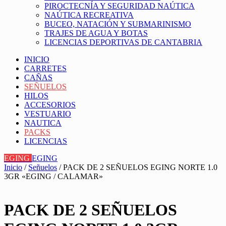
PIROCTECNÍA Y SEGURIDAD NAÚTICA
NAÚTICA RECREATIVA
BUCEO, NATACIÓN Y SUBMARINISMO
TRAJES DE AGUA Y BOTAS
LICENCIAS DEPORTIVAS DE CANTABRIA
INICIO
CARRETES
CAÑAS
SEÑUELOS
HILOS
ACCESORIOS
VESTUARIO
NAUTICA
PACKS
LICENCIAS
EGING
EGING
Inicio
/
Señuelos
/ PACK DE 2 SEÑUELOS EGING NORTE 1.0
3GR «EGING / CALAMAR»
PACK DE 2 SEÑUELOS