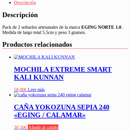
Descripción
Descripción
Pack de 2 señuelos artesanales de la marca
EGING NORTE 1.0
.
Medida de largo total 5,5cm y peso 3 gramos.
Productos relacionados
MOCHILA EXTREME SMART
KALI KUNNAN
58,00
€
Leer más
CAÑA YOKOZUNA SEPIA 240
«EGING / CALAMAR»
30,50
€
Añadir al carrito