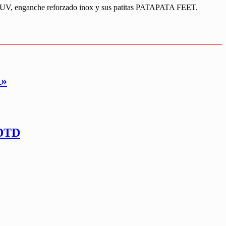
on UV, enganche reforzado inox y sus patitas PATAPATA FEET.
»
DTD