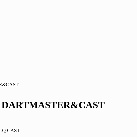
ER&CAST
EL DARTMASTER&CAST
EZ-Q CAST