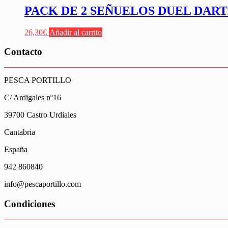
PACK DE 2 SEÑUELOS DUEL DA
26,30
€
Añadir al carrito
Contacto
PESCA PORTILLO
C/ Ardigales nº16
39700 Castro Urdiales
Cantabria
España
942 860840
info@pescaportillo.com
Condiciones