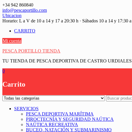
Saltar
+34 942 860840
contenido
info@pescaportillo.com
Ubicacion
Horario: L a V de 10 a 14 y 17 a 20:30 h · Sábados 10 a 14 y 17:30 a
CARRITO
Mi cuenta
PESCA PORTILLO TIENDA
TU TIENDA DE PESCA DEPORTIVA DE CASTRO URDIALES
0
Carrito
SERVICIOS
PESCA DEPORTIVA MARÍTIMA
PIROCTECNÍA Y SEGURIDAD NAÚTICA
NAÚTICA RECREATIVA
BUCEO, NATACIÓN Y SUBMARINISMO