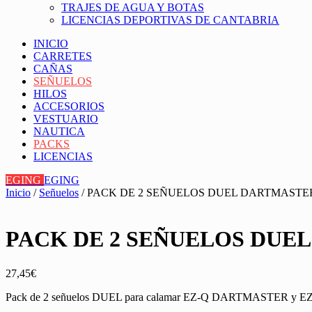
TRAJES DE AGUA Y BOTAS
LICENCIAS DEPORTIVAS DE CANTABRIA
INICIO
CARRETES
CAÑAS
SEÑUELOS
HILOS
ACCESORIOS
VESTUARIO
NAUTICA
PACKS
LICENCIAS
EGING
EGING
Inicio
/
Señuelos
/ PACK DE 2 SEÑUELOS DUEL DARTMAST
PACK DE 2 SEÑUELOS DU
27,45
€
Pack de 2 señuelos DUEL para calamar EZ-Q DARTMASTER y 