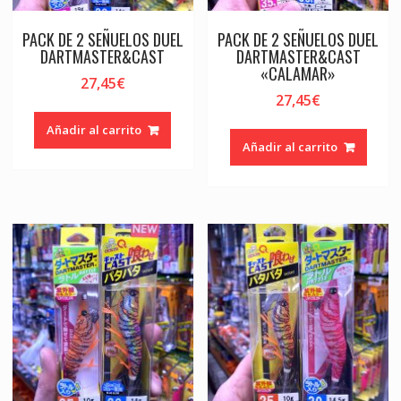
PACK DE 2 SEÑUELOS DUEL
PACK DE 2 SEÑUELOS DUEL
DARTMASTER&CAST
DARTMASTER&CAST
«CALAMAR»
27,45
€
27,45
€
Añadir al carrito
Añadir al carrito