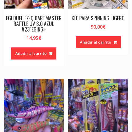
EGI DUEL EZ-Q DARTMASTER
KIT PARA SPINNING LIGERO
RATTLE UV 3.0 AZUL
90,00
€
#23″EGING»
14,95
€
Añadir al carrito
Añadir al carrito