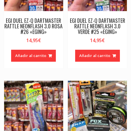
EGI DUEL EZ-Q DARTMASTER
EGI DUEL EZ-Q DARTMASTER
RATTLE NEONFLASH 3.0 ROSA
RATTLE NEONFLASH 3.0
#26 «EGING»
VERDE #25 «EGING»
14,95
€
14,95
€
Añadir al carrito
Añadir al carrito