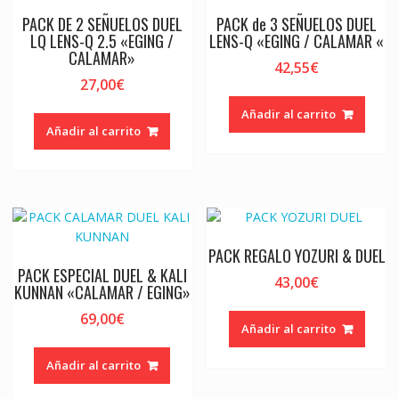
PACK DE 2 SEÑUELOS DUEL
PACK de 3 SEÑUELOS DUEL
LQ LENS-Q 2.5 «EGING /
LENS-Q «EGING / CALAMAR «
CALAMAR»
42,55
€
27,00
€
Añadir al carrito
Añadir al carrito
PACK REGALO YOZURI & DUEL
PACK ESPECIAL DUEL & KALI
43,00
€
KUNNAN «CALAMAR / EGING»
69,00
€
Añadir al carrito
Añadir al carrito