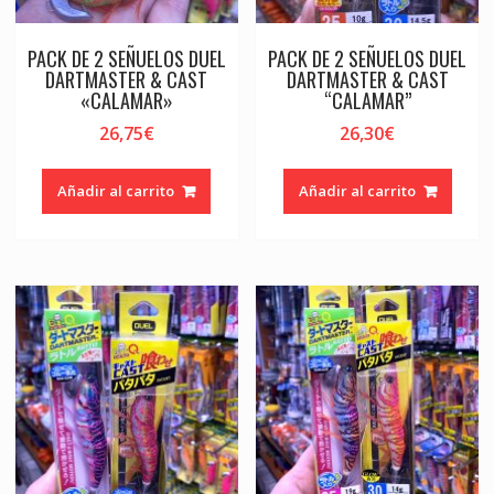
PACK DE 2 SEÑUELOS DUEL
PACK DE 2 SEÑUELOS DUEL
DARTMASTER & CAST
DARTMASTER & CAST
«CALAMAR»
“CALAMAR”
26,75
€
26,30
€
Añadir al carrito
Añadir al carrito