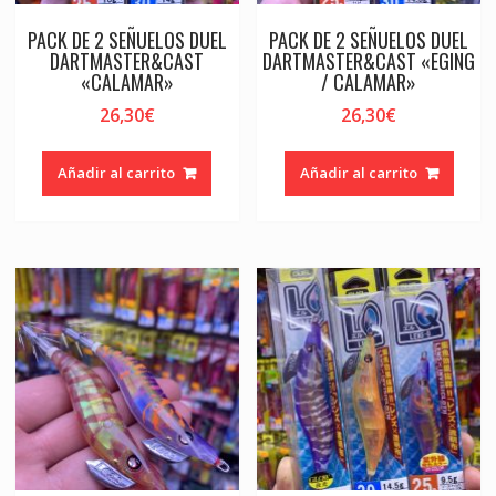
PACK DE 2 SEÑUELOS DUEL
PACK DE 2 SEÑUELOS DUEL
DARTMASTER&CAST
DARTMASTER&CAST «EGING
«CALAMAR»
/ CALAMAR»
26,30
€
26,30
€
Añadir al carrito
Añadir al carrito