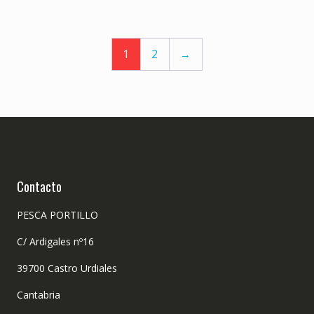
1
2
→
Contacto
PESCA PORTILLO
C/ Ardigales nº16
39700 Castro Urdiales
Cantabria