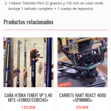
1 blister TAKUMI FISH 32 gramos y 155 mm en color verde
(incluye 1 señuelo completo + 1 cuerpo de repuesto)
Productos relacionados
CAÑA H7DRA TENEFE VP 5,40
CARRETE HART REACT 4000
MTS «FONDO/CORCHO»
«SPINNING»
129,00
€
59,00
€