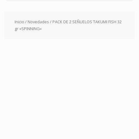
Inicio
/
Novedades
/ PACK DE 2 SEÑUELOS TAKUMI FISH 32
gr «SPINNING»