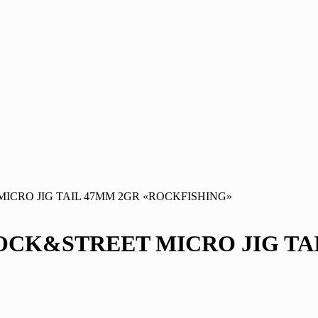
MICRO JIG TAIL 47MM 2GR «ROCKFISHING»
ROCK&STREET MICRO JIG TA