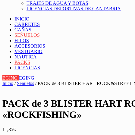
TRAJES DE AGUA Y BOTAS
LICENCIAS DEPORTIVAS DE CANTABRIA
INICIO
CARRETES
CAÑAS
SEÑUELOS
HILOS
ACCESORIOS
VESTUARIO
NAUTICA
PACKS
LICENCIAS
EGING
EGING
Inicio
/
Señuelos
/ PACK de 3 BLISTER HART ROCK&STREET 
PACK de 3 BLISTER HART 
«ROCKFISHING»
11,85
€