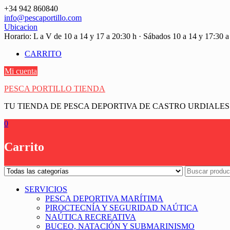
Saltar
+34 942 860840
contenido
info@pescaportillo.com
Ubicacion
Horario: L a V de 10 a 14 y 17 a 20:30 h · Sábados 10 a 14 y 17:30 a
CARRITO
Mi cuenta
PESCA PORTILLO TIENDA
TU TIENDA DE PESCA DEPORTIVA DE CASTRO URDIALES
0
Carrito
SERVICIOS
PESCA DEPORTIVA MARÍTIMA
PIROCTECNÍA Y SEGURIDAD NAÚTICA
NAÚTICA RECREATIVA
BUCEO, NATACIÓN Y SUBMARINISMO