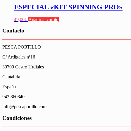
ESPECIAL «KIT SPINNING PRO»
49,00
€
Añadir al carrito
Contacto
PESCA PORTILLO
C/ Ardigales nº16
39700 Castro Urdiales
Cantabria
España
942 860840
info@pescaportillo.com
Condiciones