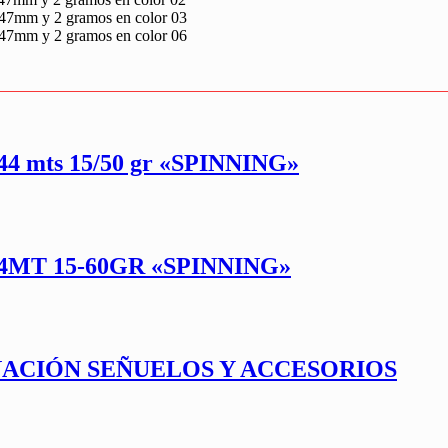
47mm y 2 gramos en color 03
47mm y 2 gramos en color 06
 mts 15/50 gr «SPINNING»
4MT 15-60GR «SPINNING»
NACIÓN SEÑUELOS Y ACCESORIOS