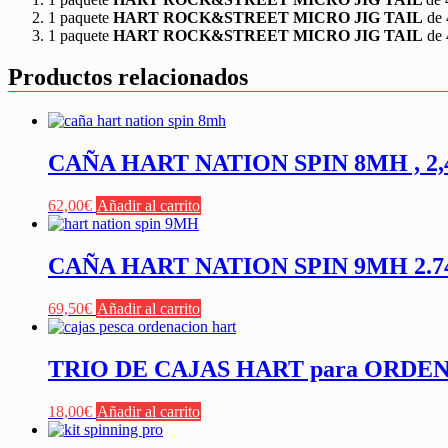
1 paquete
HART ROCK&STREET MICRO JIG TAIL
de 
1 paquete
HART ROCK&STREET MICRO JIG TAIL
de 
Productos relacionados
CAÑA HART NATION SPIN 8MH , 2,44
62,00
€
Añadir al carrito
CAÑA HART NATION SPIN 9MH 2.7
69,50
€
Añadir al carrito
TRIO DE CAJAS HART para ORDE
18,00
€
Añadir al carrito