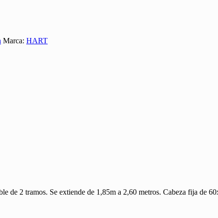
a
Marca:
HART
le de 2 tramos. Se extiende de 1,85m a 2,60 metros. Cabeza fija de 6