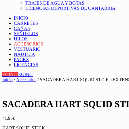
TRAJES DE AGUA Y BOTAS
LICENCIAS DEPORTIVAS DE CANTABRIA
INICIO
CARRETES
CAÑAS
SEÑUELOS
HILOS
ACCESORIOS
VESTUARIO
NAUTICA
PACKS
LICENCIAS
EGING
EGING
Inicio
/
Accesorios
/ SACADERA HART SQUID STICK «EXTENS
SACADERA HART SQUID STI
41,95
€
HART SQUID STICK