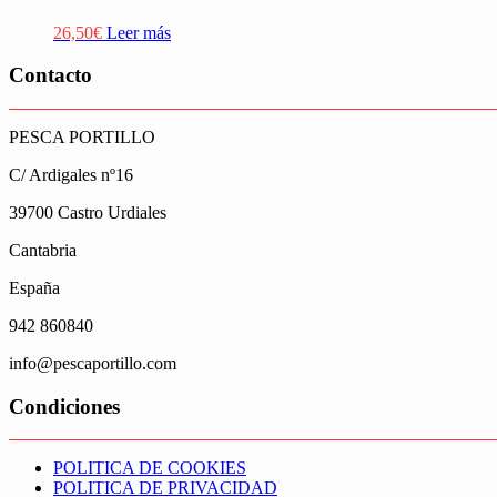
26,50
€
Leer más
Contacto
PESCA PORTILLO
C/ Ardigales nº16
39700 Castro Urdiales
Cantabria
España
942 860840
info@pescaportillo.com
Condiciones
POLITICA DE COOKIES
POLITICA DE PRIVACIDAD