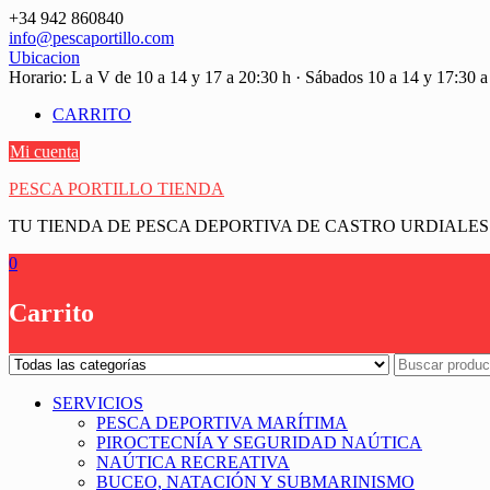
Saltar
+34 942 860840
contenido
info@pescaportillo.com
Ubicacion
Horario: L a V de 10 a 14 y 17 a 20:30 h · Sábados 10 a 14 y 17:30 a
CARRITO
Mi cuenta
PESCA PORTILLO TIENDA
TU TIENDA DE PESCA DEPORTIVA DE CASTRO URDIALES
0
Carrito
SERVICIOS
PESCA DEPORTIVA MARÍTIMA
PIROCTECNÍA Y SEGURIDAD NAÚTICA
NAÚTICA RECREATIVA
BUCEO, NATACIÓN Y SUBMARINISMO