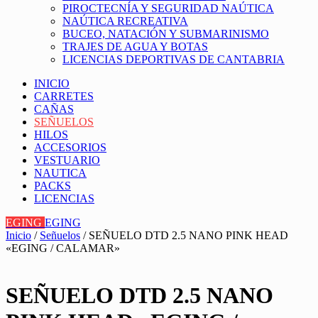
PIROCTECNÍA Y SEGURIDAD NAÚTICA
NAÚTICA RECREATIVA
BUCEO, NATACIÓN Y SUBMARINISMO
TRAJES DE AGUA Y BOTAS
LICENCIAS DEPORTIVAS DE CANTABRIA
INICIO
CARRETES
CAÑAS
SEÑUELOS
HILOS
ACCESORIOS
VESTUARIO
NAUTICA
PACKS
LICENCIAS
EGING
EGING
Inicio
/
Señuelos
/ SEÑUELO DTD 2.5 NANO PINK HEAD
«EGING / CALAMAR»
SEÑUELO DTD 2.5 NANO