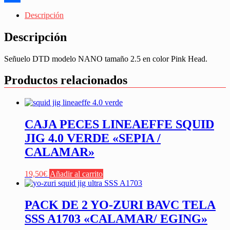
Share
Descripción
Descripción
Señuelo DTD modelo NANO tamaño 2.5 en color Pink Head.
Productos relacionados
CAJA PECES LINEAEFFE SQUID
JIG 4.0 VERDE «SEPIA /
CALAMAR»
19,50
€
Añadir al carrito
PACK DE 2 YO-ZURI BAVC TELA
SSS A1703 «CALAMAR/ EGING»