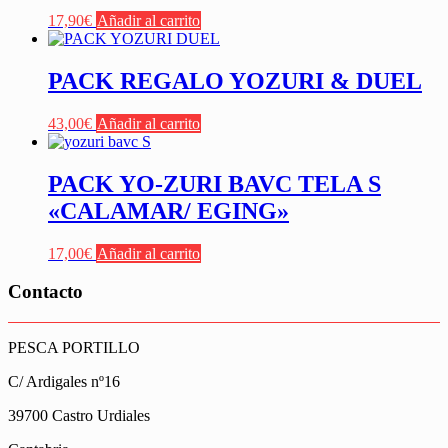
17,90
€
Añadir al carrito
PACK REGALO YOZURI & DUEL
43,00
€
Añadir al carrito
PACK YO-ZURI BAVC TELA S
«CALAMAR/ EGING»
17,00
€
Añadir al carrito
Contacto
PESCA PORTILLO
C/ Ardigales nº16
39700 Castro Urdiales