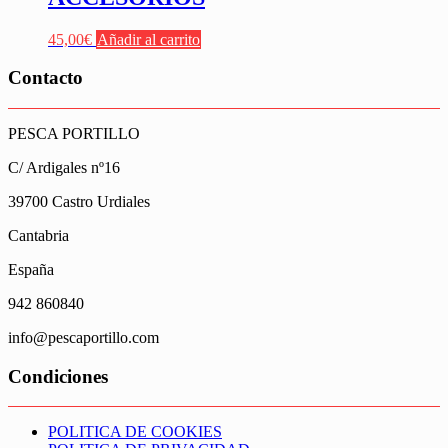
45,00
€
Añadir al carrito
Contacto
PESCA PORTILLO
C/ Ardigales nº16
39700 Castro Urdiales
Cantabria
España
942 860840
info@pescaportillo.com
Condiciones
POLITICA DE COOKIES