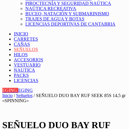
PIROCTECNÍA Y SEGURIDAD NAÚTICA
NAÚTICA RECREATIVA
BUCEO, NATACIÓN Y SUBMARINISMO
TRAJES DE AGUA Y BOTAS
LICENCIAS DEPORTIVAS DE CANTABRIA
INICIO
CARRETES
CAÑAS
SEÑUELOS
HILOS
ACCESORIOS
VESTUARIO
NAUTICA
PACKS
LICENCIAS
EGING
EGING
Inicio
/
Señuelos
/ SEÑUELO DUO BAY RUF SEEK 85S 14,5 gr
«SPINNING»
SEÑUELO DUO BAY RUF