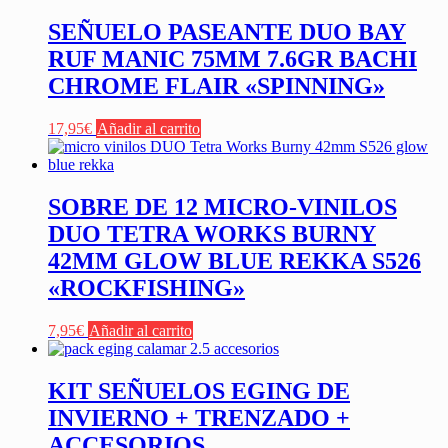
SEÑUELO PASEANTE DUO BAY
RUF MANIC 75MM 7.6GR BACHI
CHROME FLAIR «SPINNING»
17,95
€
Añadir al carrito
SOBRE DE 12 MICRO-VINILOS
DUO TETRA WORKS BURNY
42MM GLOW BLUE REKKA S526
«ROCKFISHING»
7,95
€
Añadir al carrito
KIT SEÑUELOS EGING DE
INVIERNO + TRENZADO +
ACCESORIOS