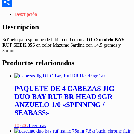
Messenger
Share
Descripción
Descripción
Señuelo para spinning de lubina de la marca
DUO modelo BAY
RUF SEEK 85S
en color Mazume Sardine con 14,5 gramos y
85mm.
Productos relacionados
PAQUETE DE 4 CABEZAS JIG
DUO BAY RUF BR HEAD 9GR
ANZUELO 1/0 «SPINNING /
SEABASS»
10,60
€
Leer más