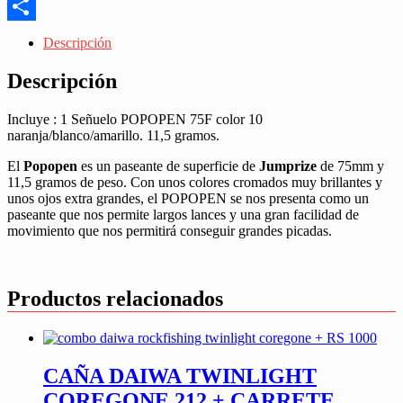
Messenger
Share
Descripción
Descripción
Incluye : 1 Señuelo POPOPEN 75F color 10
naranja/blanco/amarillo. 11,5 gramos.
El
Popopen
es un paseante de superficie de
Jumprize
de 75mm y
11,5 gramos de peso. Con unos colores cromados muy brillantes y
unos ojos extra grandes, el POPOPEN se nos presenta como un
paseante que nos permite largos lances y una gran facilidad de
movimiento que nos permitirá conseguir grandes picadas.
Productos relacionados
CAÑA DAIWA TWINLIGHT
COREGONE 212 + CARRETE