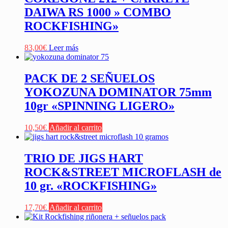
DAIWA RS 1000 » COMBO
ROCKFISHING»
83,00
€
Leer más
PACK DE 2 SEÑUELOS
YOKOZUNA DOMINATOR 75mm
10gr «SPINNING LIGERO»
10,50
€
Añadir al carrito
TRIO DE JIGS HART
ROCK&STREET MICROFLASH de
10 gr. «ROCKFISHING»
17,70
€
Añadir al carrito