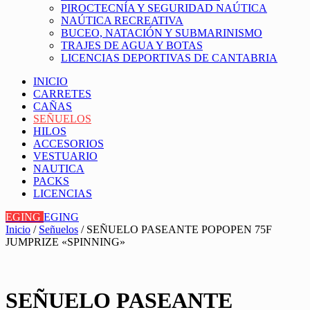
PIROCTECNÍA Y SEGURIDAD NAÚTICA
NAÚTICA RECREATIVA
BUCEO, NATACIÓN Y SUBMARINISMO
TRAJES DE AGUA Y BOTAS
LICENCIAS DEPORTIVAS DE CANTABRIA
INICIO
CARRETES
CAÑAS
SEÑUELOS
HILOS
ACCESORIOS
VESTUARIO
NAUTICA
PACKS
LICENCIAS
EGING
EGING
Inicio
/
Señuelos
/ SEÑUELO PASEANTE POPOPEN 75F
JUMPRIZE «SPINNING»
SEÑUELO PASEANTE