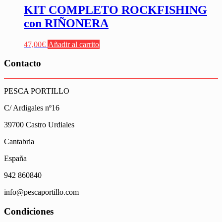
KIT COMPLETO ROCKFISHING
con RIÑONERA
47,00
€
Añadir al carrito
Contacto
PESCA PORTILLO
C/ Ardigales nº16
39700 Castro Urdiales
Cantabria
España
942 860840
info@pescaportillo.com
Condiciones