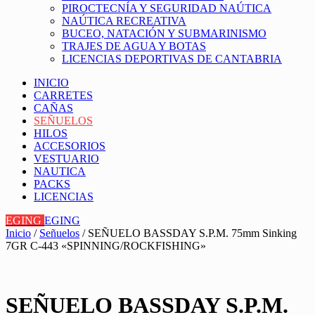
PIROCTECNÍA Y SEGURIDAD NAÚTICA
NAÚTICA RECREATIVA
BUCEO, NATACIÓN Y SUBMARINISMO
TRAJES DE AGUA Y BOTAS
LICENCIAS DEPORTIVAS DE CANTABRIA
INICIO
CARRETES
CAÑAS
SEÑUELOS
HILOS
ACCESORIOS
VESTUARIO
NAUTICA
PACKS
LICENCIAS
EGING
EGING
Inicio
/
Señuelos
/ SEÑUELO BASSDAY S.P.M. 75mm Sinking
7GR C-443 «SPINNING/ROCKFISHING»
SEÑUELO BASSDAY S.P.M.