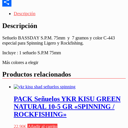
Messenger
Share
Descripción
Descripción
Señuelo BASSDAY S.P.M. 75mm y 7 gramos y color C-443
especial para Spinning Ligero y Rockfishing.
Incluye : 1 señuelo S.P.M 75mm
Más colores a elegir
Productos relacionados
PACK Señuelos YKR KISU GREEN
NATURAL 10-5 GR «SPINNING /
ROCKFISHING»
22,90
€
Añadir al carrito