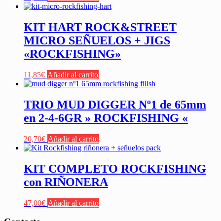
KIT HART ROCK&STREET
MICRO SEÑUELOS + JIGS
«ROCKFISHING»
11,85
€
Añadir al carrito
TRIO MUD DIGGER Nº1 de 65mm
en 2-4-6GR » ROCKFISHING «
20,70
€
Añadir al carrito
KIT COMPLETO ROCKFISHING
con RIÑONERA
47,00
€
Añadir al carrito