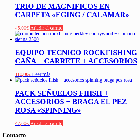
TRIO DE MAGNIFICOS EN
CARPETA «EGING / CALAMAR»
45,00
€
Añadir al carrito
EQUIPO TECNICO ROCKFISHING
CAÑA + CARRETE + ACCESORIOS
110,00
€
Leer más
PACK SEÑUELOS FIIISH +
ACCESORIOS + BRAGA EL PEZ
ROSA «SPINNING»
47,00
€
Añadir al carrito
Contacto