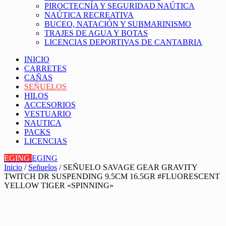
PIROCTECNÍA Y SEGURIDAD NAÚTICA
NAÚTICA RECREATIVA
BUCEO, NATACIÓN Y SUBMARINISMO
TRAJES DE AGUA Y BOTAS
LICENCIAS DEPORTIVAS DE CANTABRIA
INICIO
CARRETES
CAÑAS
SEÑUELOS
HILOS
ACCESORIOS
VESTUARIO
NAUTICA
PACKS
LICENCIAS
EGING
EGING
Inicio
/
Señuelos
/ SEÑUELO SAVAGE GEAR GRAVITY
TWITCH DR SUSPENDING 9.5CM 16.5GR #FLUORESCENT
YELLOW TIGER «SPINNING»