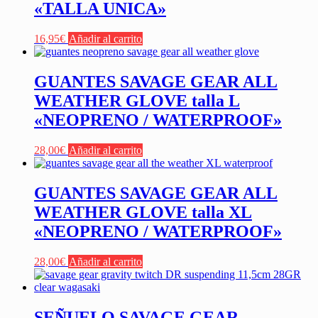
«TALLA UNICA»
16,95
€
Añadir al carrito
GUANTES SAVAGE GEAR ALL
WEATHER GLOVE talla L
«NEOPRENO / WATERPROOF»
28,00
€
Añadir al carrito
GUANTES SAVAGE GEAR ALL
WEATHER GLOVE talla XL
«NEOPRENO / WATERPROOF»
28,00
€
Añadir al carrito
SEÑUELO SAVAGE GEAR