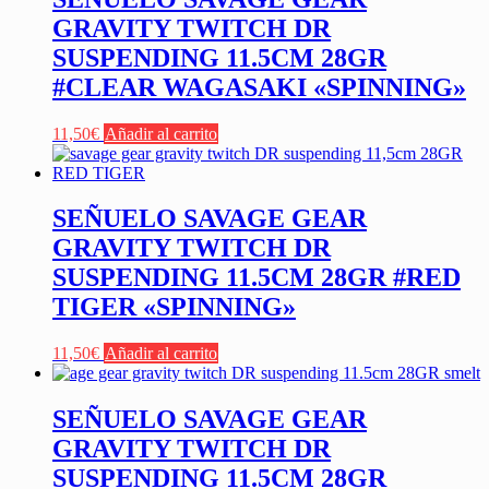
GRAVITY TWITCH DR
SUSPENDING 11.5CM 28GR
#CLEAR WAGASAKI «SPINNING»
11,50
€
Añadir al carrito
SEÑUELO SAVAGE GEAR
GRAVITY TWITCH DR
SUSPENDING 11.5CM 28GR #RED
TIGER «SPINNING»
11,50
€
Añadir al carrito
SEÑUELO SAVAGE GEAR
GRAVITY TWITCH DR
SUSPENDING 11.5CM 28GR