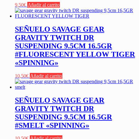
9,50
€
Añadir al carrito
SEÑUELO SAVAGE GEAR
GRAVITY TWITCH DR
SUSPENDING 9.5CM 16.5GR
#FLUORESCENT YELLOW TIGER
«SPINNING»
10,50
€
Añadir al carrito
SEÑUELO SAVAGE GEAR
GRAVITY TWITCH DR
SUSPENDING 9.5CM 16.5GR
#SMELT «SPINNING»
10,50
€
Añadir al carrito