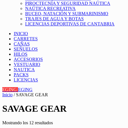
PIROCTECNÍA Y SEGURIDAD NAÚTICA
NAÚTICA RECREATIVA
BUCEO, NATACIÓN Y SUBMARINISMO
TRAJES DE AGUA Y BOTAS
LICENCIAS DEPORTIVAS DE CANTABRIA
INICIO
CARRETES
CAÑAS
SEÑUELOS
HILOS
ACCESORIOS
VESTUARIO
NAUTICA
PACKS
LICENCIAS
EGING
EGING
Inicio
/ SAVAGE GEAR
SAVAGE GEAR
Mostrando los 12 resultados