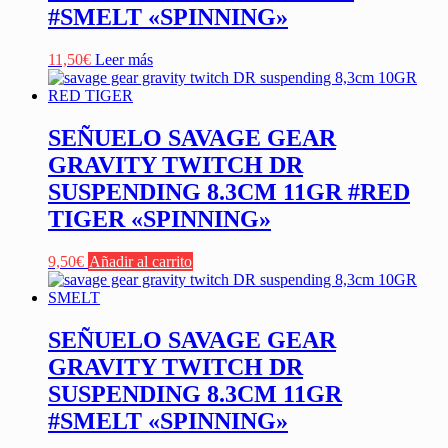
#SMELT «SPINNING»
11,50
€
Leer más
SEÑUELO SAVAGE GEAR
GRAVITY TWITCH DR
SUSPENDING 8.3CM 11GR #RED
TIGER «SPINNING»
9,50
€
Añadir al carrito
SEÑUELO SAVAGE GEAR
GRAVITY TWITCH DR
SUSPENDING 8.3CM 11GR
#SMELT «SPINNING»