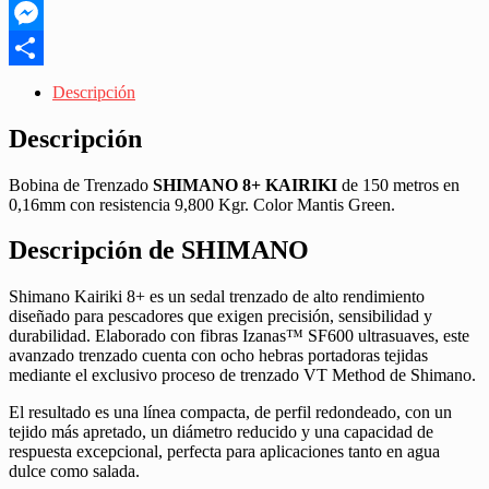
WhatsApp
Messenger
Share
Descripción
Descripción
Bobina de Trenzado
SHIMANO 8+ KAIRIKI
de 150 metros en
0,16mm con resistencia 9,800 Kgr. Color Mantis Green.
Descripción de SHIMANO
Shimano Kairiki 8+ es un sedal trenzado de alto rendimiento
diseñado para pescadores que exigen precisión, sensibilidad y
durabilidad. Elaborado con fibras Izanas™ SF600 ultrasuaves, este
avanzado trenzado cuenta con ocho hebras portadoras tejidas
mediante el exclusivo proceso de trenzado VT Method de Shimano.
El resultado es una línea compacta, de perfil redondeado, con un
tejido más apretado, un diámetro reducido y una capacidad de
respuesta excepcional, perfecta para aplicaciones tanto en agua
dulce como salada.