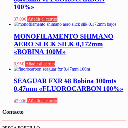
100%»
37,00
€
Añadir al carrito
MONOFILAMENTO SHIMANO
AERO SLICK SILK 0,172mm
«BOBINA 100M»
6,95
€
Añadir al carrito
SEAGUAR FXR #8 Bobina 100mts
0,47mm «FLUOROCARBON 100%»
42,00
€
Añadir al carrito
Contacto
PESCA PORTILLO