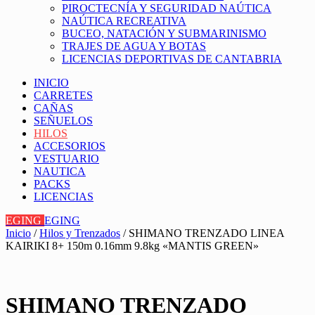
PIROCTECNÍA Y SEGURIDAD NAÚTICA
NAÚTICA RECREATIVA
BUCEO, NATACIÓN Y SUBMARINISMO
TRAJES DE AGUA Y BOTAS
LICENCIAS DEPORTIVAS DE CANTABRIA
INICIO
CARRETES
CAÑAS
SEÑUELOS
HILOS
ACCESORIOS
VESTUARIO
NAUTICA
PACKS
LICENCIAS
EGING
EGING
Inicio
/
Hilos y Trenzados
/ SHIMANO TRENZADO LINEA
KAIRIKI 8+ 150m 0.16mm 9.8kg «MANTIS GREEN»
SHIMANO TRENZADO