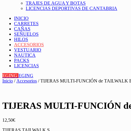
TRAJES DE AGUA Y BOTAS
LICENCIAS DEPORTIVAS DE CANTABRIA
INICIO
CARRETES
CAÑAS
SEÑUELOS
HILOS
ACCESORIOS
VESTUARIO
NAUTICA
PACKS
LICENCIAS
EGING
EGING
Inicio
/
Accesorios
/ TIJERAS MULTI-FUNCIÓN de TAILWALK
TIJERAS MULTI-FUNCIÓN d
12,50
€
TIJERAS TAILWALK S