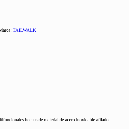
Marca:
TAILWALK
tifuncionales hechas de material de acero inoxidable afilado.