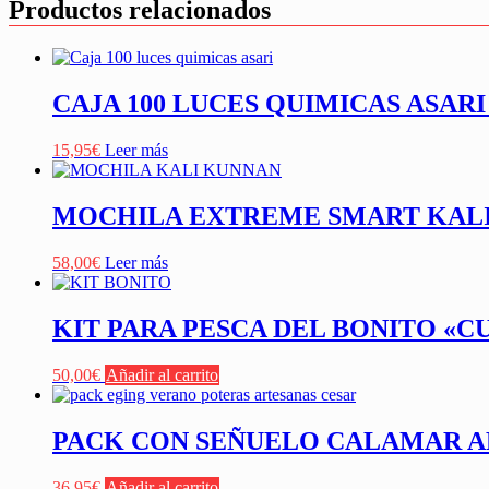
Productos relacionados
CAJA 100 LUCES QUIMICAS ASARI
15,95
€
Leer más
MOCHILA EXTREME SMART KAL
58,00
€
Leer más
KIT PARA PESCA DEL BONITO «C
50,00
€
Añadir al carrito
PACK CON SEÑUELO CALAMAR A
36,95
€
Añadir al carrito