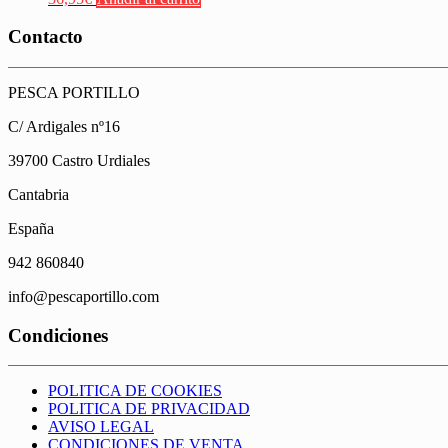
Contacto
PESCA PORTILLO
C/ Ardigales nº16
39700 Castro Urdiales
Cantabria
España
942 860840
info@pescaportillo.com
Condiciones
POLITICA DE COOKIES
POLITICA DE PRIVACIDAD
AVISO LEGAL
CONDICIONES DE VENTA