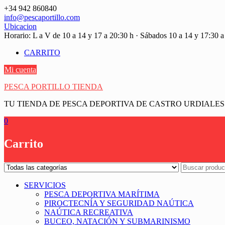
Saltar
+34 942 860840
contenido
info@pescaportillo.com
Ubicacion
Horario: L a V de 10 a 14 y 17 a 20:30 h · Sábados 10 a 14 y 17:30 a
CARRITO
Mi cuenta
PESCA PORTILLO TIENDA
TU TIENDA DE PESCA DEPORTIVA DE CASTRO URDIALES
0
Carrito
SERVICIOS
PESCA DEPORTIVA MARÍTIMA
PIROCTECNÍA Y SEGURIDAD NAÚTICA
NAÚTICA RECREATIVA
BUCEO, NATACIÓN Y SUBMARINISMO