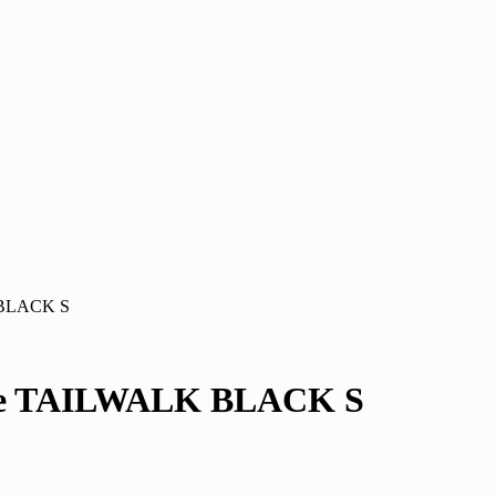
 BLACK S
e TAILWALK BLACK S