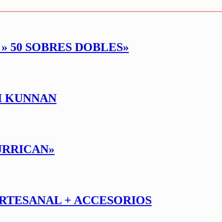
 » 50 SOBRES DOBLES»
I KUNNAN
URRICAN»
RTESANAL + ACCESORIOS