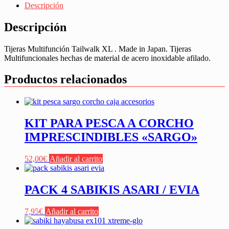
Share
Descripción
Descripción
Tijeras Multifunción Tailwalk XL . Made in Japan. Tijeras
Multifuncionales hechas de material de acero inoxidable afilado.
Productos relacionados
KIT PARA PESCA A CORCHO
IMPRESCINDIBLES «SARGO»
52,00
€
Añadir al carrito
PACK 4 SABIKIS ASARI / EVIA
7,95
€
Añadir al carrito