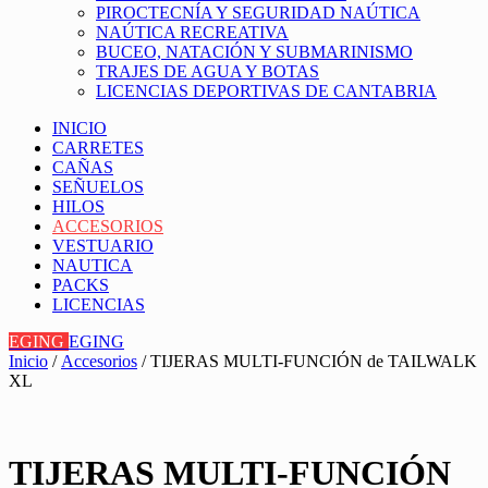
PIROCTECNÍA Y SEGURIDAD NAÚTICA
NAÚTICA RECREATIVA
BUCEO, NATACIÓN Y SUBMARINISMO
TRAJES DE AGUA Y BOTAS
LICENCIAS DEPORTIVAS DE CANTABRIA
INICIO
CARRETES
CAÑAS
SEÑUELOS
HILOS
ACCESORIOS
VESTUARIO
NAUTICA
PACKS
LICENCIAS
EGING
EGING
Inicio
/
Accesorios
/ TIJERAS MULTI-FUNCIÓN de TAILWALK
XL
TIJERAS MULTI-FUNCIÓN