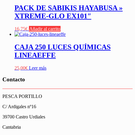
PACK DE SABIKIS HAYABUSA »
XTREME-GLO EX101″
16,75
€
Añadir al carrito
CAJA 250 LUCES QUÍMICAS
LINEAEFFE
25,00
€
Leer más
Contacto
PESCA PORTILLO
C/ Ardigales nº16
39700 Castro Urdiales
Cantabria