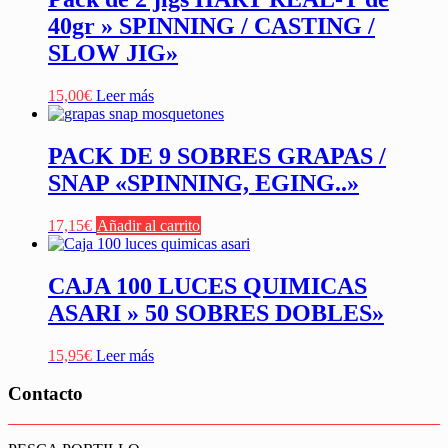
40gr » SPINNING / CASTING /
SLOW JIG»
15,00
€
Leer más
PACK DE 9 SOBRES GRAPAS /
SNAP «SPINNING, EGING..»
17,15
€
Añadir al carrito
CAJA 100 LUCES QUIMICAS
ASARI » 50 SOBRES DOBLES»
15,95
€
Leer más
Contacto