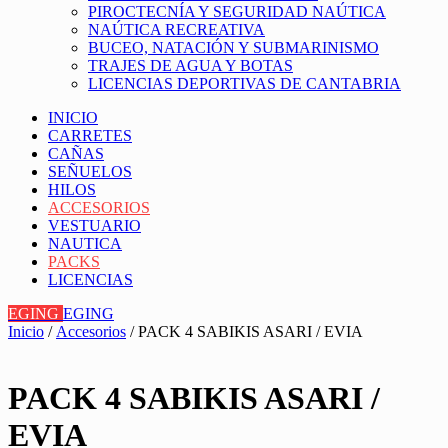
PIROCTECNÍA Y SEGURIDAD NAÚTICA
NAÚTICA RECREATIVA
BUCEO, NATACIÓN Y SUBMARINISMO
TRAJES DE AGUA Y BOTAS
LICENCIAS DEPORTIVAS DE CANTABRIA
INICIO
CARRETES
CAÑAS
SEÑUELOS
HILOS
ACCESORIOS
VESTUARIO
NAUTICA
PACKS
LICENCIAS
EGING
EGING
Inicio
/
Accesorios
/ PACK 4 SABIKIS ASARI / EVIA
PACK 4 SABIKIS ASARI /
EVIA