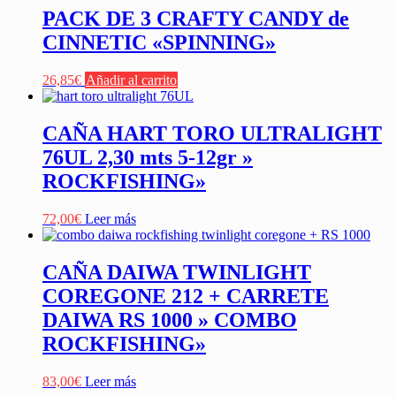
PACK DE 3 CRAFTY CANDY de
CINNETIC «SPINNING»
26,85
€
Añadir al carrito
CAÑA HART TORO ULTRALIGHT
76UL 2,30 mts 5-12gr »
ROCKFISHING»
72,00
€
Leer más
CAÑA DAIWA TWINLIGHT
COREGONE 212 + CARRETE
DAIWA RS 1000 » COMBO
ROCKFISHING»
83,00
€
Leer más