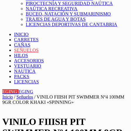
PIROCTECNÍA Y SEGURIDAD NAÚTICA
NAÚTICA RECREATIVA
BUCEO, NATACIÓN Y SUBMARINISMO
TRAJES DE AGUA Y BOTAS
LICENCIAS DEPORTIVAS DE CANTABRIA
INICIO
CARRETES
CAÑAS
SEÑUELOS
HILOS
ACCESORIOS
VESTUARIO
NAUTICA
PACKS
LICENCIAS
EGING
EGING
Inicio
/
Señuelos
/ VINILO FIIISH PIT SWIMMER Nº4 100MM
9GR COLOR KHAKI «SPINNING»
VINILO FIIISH PIT