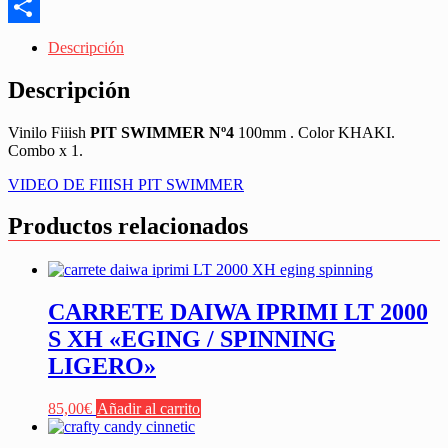
Messenger
Share
Descripción
Descripción
Vinilo Fiiish
PIT SWIMMER Nº4
100mm . Color KHAKI.
Combo x 1.
VIDEO DE FIIISH PIT SWIMMER
Productos relacionados
CARRETE DAIWA IPRIMI LT 2000
S XH «EGING / SPINNING
LIGERO»
85,00
€
Añadir al carrito