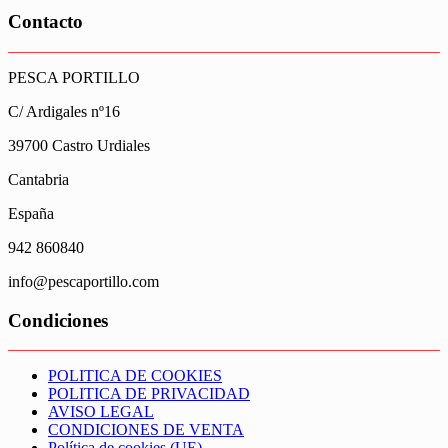
Contacto
PESCA PORTILLO
C/ Ardigales nº16
39700 Castro Urdiales
Cantabria
España
942 860840
info@pescaportillo.com
Condiciones
POLITICA DE COOKIES
POLITICA DE PRIVACIDAD
AVISO LEGAL
CONDICIONES DE VENTA
Política de cookies (UE)