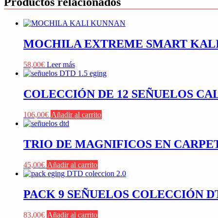
Productos relacionados
MOCHILA EXTREME SMART KAL
58,00
€
Leer más
COLECCIÓN DE 12 SEÑUELOS CA
106,00
€
Añadir al carrito
TRIO DE MAGNIFICOS EN CARPE
45,00
€
Añadir al carrito
PACK 9 SEÑUELOS COLECCIÓN D
83,00
€
Añadir al carrito