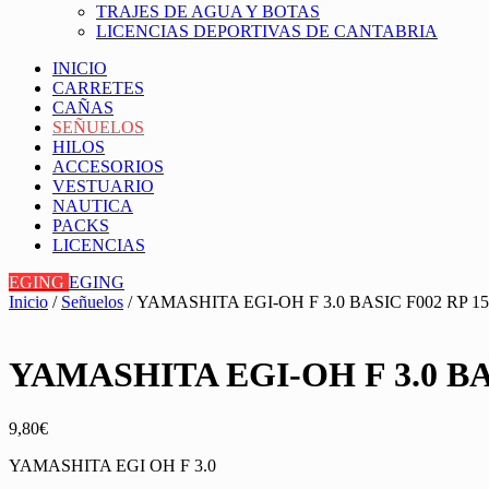
TRAJES DE AGUA Y BOTAS
LICENCIAS DEPORTIVAS DE CANTABRIA
INICIO
CARRETES
CAÑAS
SEÑUELOS
HILOS
ACCESORIOS
VESTUARIO
NAUTICA
PACKS
LICENCIAS
EGING
EGING
Inicio
/
Señuelos
/ YAMASHITA EGI-OH F 3.0 BASIC F002 RP 
YAMASHITA EGI-OH F 3.0 BA
9,80
€
YAMASHITA EGI OH F 3.0