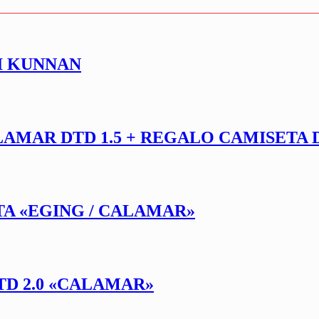
I KUNNAN
LAMAR DTD 1.5 + REGALO CAMISETA 
TA «EGING / CALAMAR»
TD 2.0 «CALAMAR»