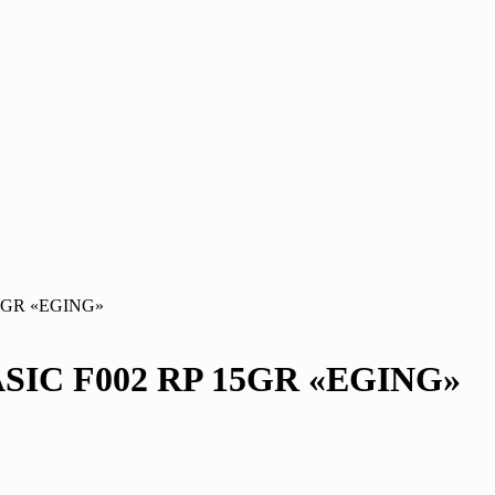
15GR «EGING»
SIC F002 RP 15GR «EGING»