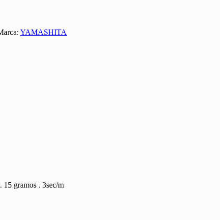
Marca:
YAMASHITA
. 15 gramos . 3sec/m