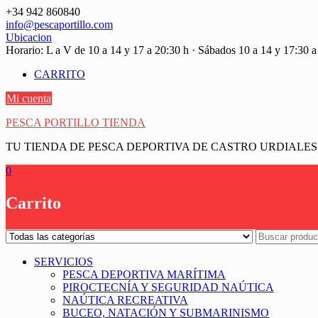
Saltar
+34 942 860840
contenido
info@pescaportillo.com
Ubicacion
Horario: L a V de 10 a 14 y 17 a 20:30 h · Sábados 10 a 14 y 17:30 a
CARRITO
Mi cuenta
PESCA PORTILLO TIENDA
TU TIENDA DE PESCA DEPORTIVA DE CASTRO URDIALES
0
Carrito
SERVICIOS
PESCA DEPORTIVA MARÍTIMA
PIROCTECNÍA Y SEGURIDAD NAÚTICA
NAÚTICA RECREATIVA
BUCEO, NATACIÓN Y SUBMARINISMO