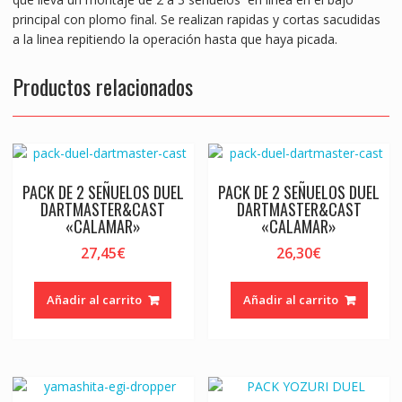
principal con plomo final. Se realizan rapidas y cortas sacudidas
a la linea repitiendo la operación hasta que haya picada.
Productos relacionados
PACK DE 2 SEÑUELOS DUEL
PACK DE 2 SEÑUELOS DUEL
DARTMASTER&CAST
DARTMASTER&CAST
«CALAMAR»
«CALAMAR»
27,45
€
26,30
€
Añadir al carrito
Añadir al carrito