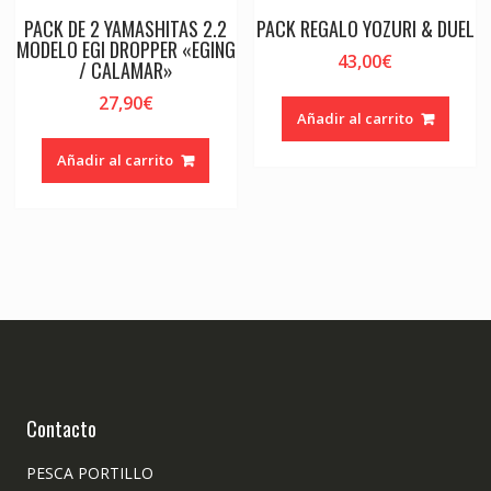
PACK DE 2 YAMASHITAS 2.2
PACK REGALO YOZURI & DUEL
MODELO EGI DROPPER «EGING
43,00
€
/ CALAMAR»
27,90
€
Añadir al carrito
Añadir al carrito
Contacto
PESCA PORTILLO