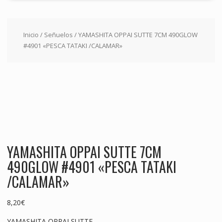
Inicio
/
Señuelos
/ YAMASHITA OPPAI SUTTE 7CM 490GLOW
#4901 «PESCA TATAKI /CALAMAR»
YAMASHITA OPPAI SUTTE 7CM
490GLOW #4901 «PESCA TATAKI
/CALAMAR»
8,20
€
YAMASHITA OPPAI SUTTE