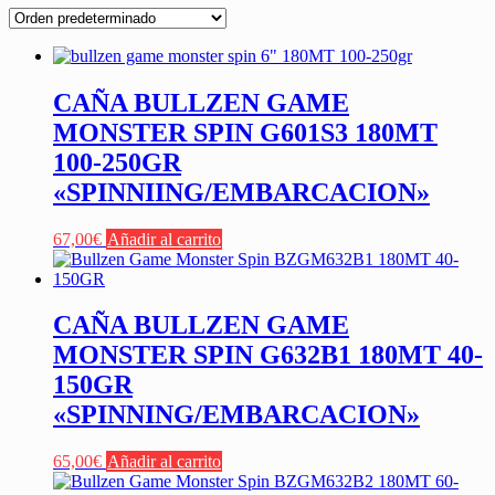
CAÑA BULLZEN GAME
MONSTER SPIN G601S3 180MT
100-250GR
«SPINNIING/EMBARCACION»
67,00
€
Añadir al carrito
CAÑA BULLZEN GAME
MONSTER SPIN G632B1 180MT 40-
150GR
«SPINNING/EMBARCACION»
65,00
€
Añadir al carrito