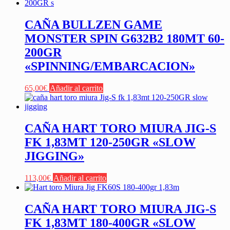
CAÑA BULLZEN GAME
MONSTER SPIN G632B2 180MT 60-
200GR
«SPINNING/EMBARCACION»
65,00
€
Añadir al carrito
CAÑA HART TORO MIURA JIG-S
FK 1,83MT 120-250GR «SLOW
JIGGING»
113,00
€
Añadir al carrito
CAÑA HART TORO MIURA JIG-S
FK 1,83MT 180-400GR «SLOW