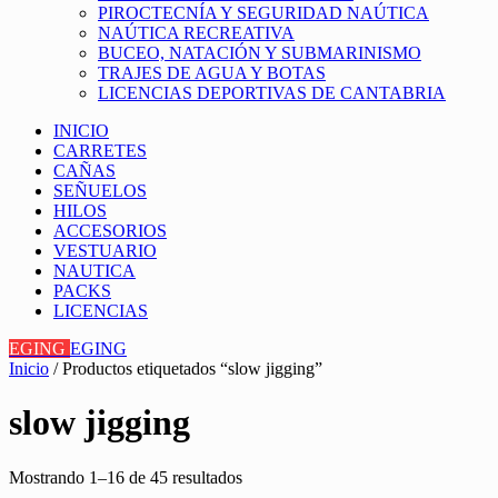
PIROCTECNÍA Y SEGURIDAD NAÚTICA
NAÚTICA RECREATIVA
BUCEO, NATACIÓN Y SUBMARINISMO
TRAJES DE AGUA Y BOTAS
LICENCIAS DEPORTIVAS DE CANTABRIA
INICIO
CARRETES
CAÑAS
SEÑUELOS
HILOS
ACCESORIOS
VESTUARIO
NAUTICA
PACKS
LICENCIAS
EGING
EGING
Inicio
/ Productos etiquetados “slow jigging”
slow jigging
Mostrando 1–16 de 45 resultados