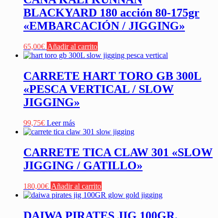
BLACKYARD 180 acción 80-175gr
«EMBARCACIÓN / JIGGING»
65,00
€
Añadir al carrito
CARRETE HART TORO GB 300L
«PESCA VERTICAL / SLOW
JIGGING»
99,75
€
Leer más
CARRETE TICA CLAW 301 «SLOW
JIGGING / GATILLO»
180,00
€
Añadir al carrito
DAIWA PIRATES JIG 100GR.