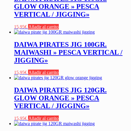
GLOW ORANGE » PESCA
VERTICAL / JIGGING»
15,95
€
Añadir al carrito
DAIWA PIRATES JIG 100GR.
MAIWASHI » PESCA VERTICAL /
JIGGING»
15,95
€
Añadir al carrito
DAIWA PIRATES JIG 120GR.
GLOW ORANGE » PESCA
VERTICAL / JIGGING»
15,95
€
Añadir al carrito