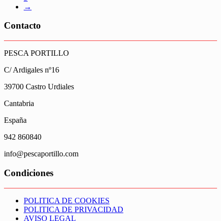
→
Contacto
PESCA PORTILLO
C/ Ardigales nº16
39700 Castro Urdiales
Cantabria
España
942 860840
info@pescaportillo.com
Condiciones
POLITICA DE COOKIES
POLITICA DE PRIVACIDAD
AVISO LEGAL