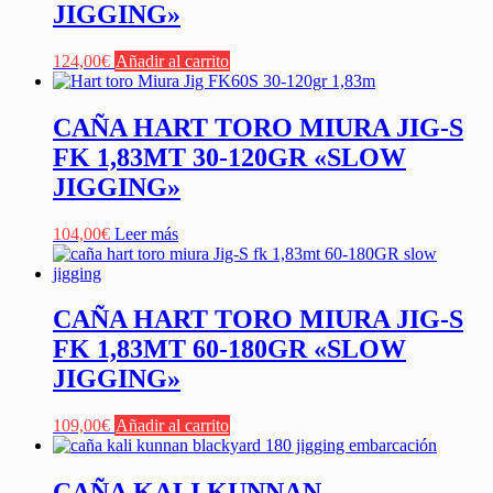
JIGGING»
124,00
€
Añadir al carrito
CAÑA HART TORO MIURA JIG-S
FK 1,83MT 30-120GR «SLOW
JIGGING»
104,00
€
Leer más
CAÑA HART TORO MIURA JIG-S
FK 1,83MT 60-180GR «SLOW
JIGGING»
109,00
€
Añadir al carrito
CAÑA KALI KUNNAN