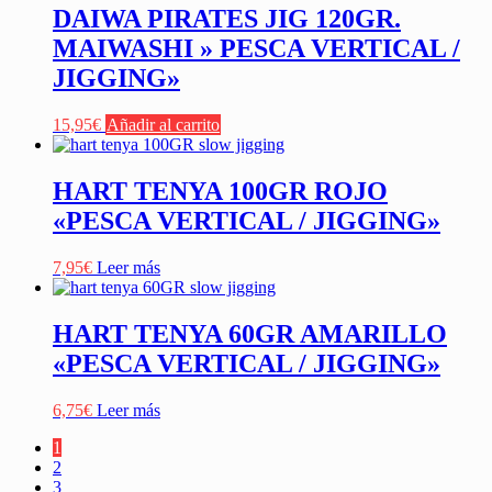
DAIWA PIRATES JIG 120GR.
MAIWASHI » PESCA VERTICAL /
JIGGING»
15,95
€
Añadir al carrito
HART TENYA 100GR ROJO
«PESCA VERTICAL / JIGGING»
7,95
€
Leer más
HART TENYA 60GR AMARILLO
«PESCA VERTICAL / JIGGING»
6,75
€
Leer más
1
2
3