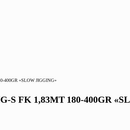
80-400GR «SLOW JIGGING»
-S FK 1,83MT 180-400GR «