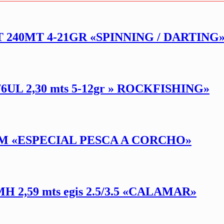
40MT 4-21GR «SPINNING / DARTING
L 2,30 mts 5-12gr » ROCKFISHING»
M «ESPECIAL PESCA A CORCHO»
2,59 mts egis 2.5/3.5 «CALAMAR»