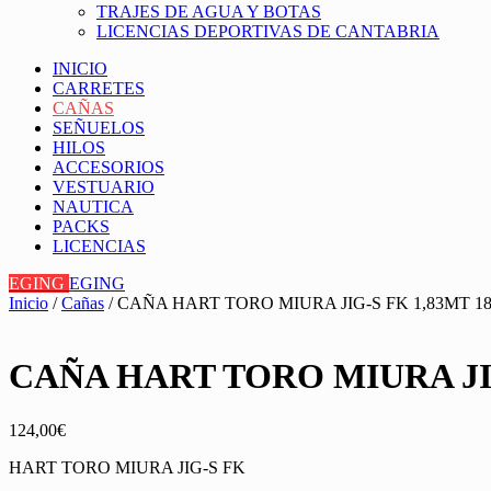
TRAJES DE AGUA Y BOTAS
LICENCIAS DEPORTIVAS DE CANTABRIA
INICIO
CARRETES
CAÑAS
SEÑUELOS
HILOS
ACCESORIOS
VESTUARIO
NAUTICA
PACKS
LICENCIAS
EGING
EGING
Inicio
/
Cañas
/ CAÑA HART TORO MIURA JIG-S FK 1,83MT 1
CAÑA HART TORO MIURA JIG
124,00
€
HART TORO MIURA JIG-S FK