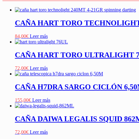
CAÑA HART TORO TECHNOLIGHT 2
84,00
€
Leer más
CAÑA HART TORO ULTRALIGHT 76U
72,00
€
Leer más
CAÑA H7DRA SARGO CICLÓN 6,50
155,00
€
Leer más
CAÑA DAIWA LEGALIS SQUID 862MH 
72,00
€
Leer más