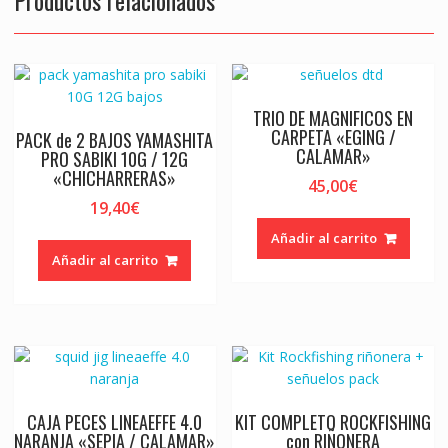
TRIO DE MAGNIFICOS EN
CARPETA «EGING /
PACK de 2 BAJOS YAMASHITA
CALAMAR»
PRO SABIKI 10G / 12G
«CHICHARRERAS»
45,00
€
19,40
€
Añadir al carrito
Añadir al carrito
CAJA PECES LINEAEFFE 4.0
KIT COMPLETO ROCKFISHING
NARANJA «SEPIA / CALAMAR»
con RIÑONERA