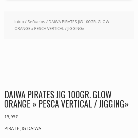
Inicio
/
Señuelos
/ DAIWA PIRATES JIG 100GR. GLOW
ORANGE » PESCA VERTICAL / JIGGING»
DAIWA PIRATES JIG 100GR. GLOW
ORANGE » PESCA VERTICAL / JIGGING»
15,95
€
PIRATE JIG DAIWA