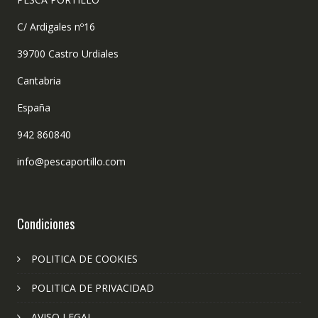
C/ Ardigales nº16
39700 Castro Urdiales
Cantabria
España
942 860840
info@pescaportillo.com
Condiciones
POLITICA DE COOKIES
POLITICA DE PRIVACIDAD
AVISO LEGAL