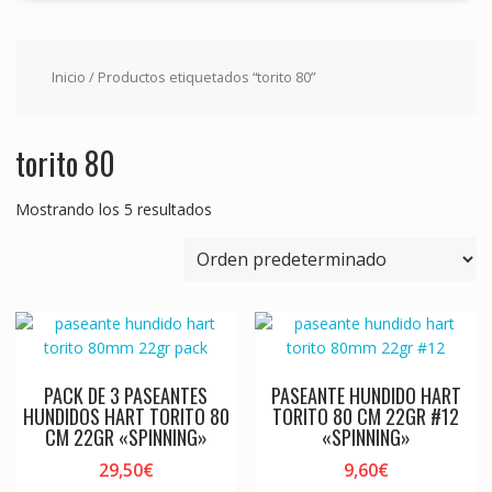
Inicio
/ Productos etiquetados “torito 80”
torito 80
Mostrando los 5 resultados
PACK DE 3 PASEANTES
PASEANTE HUNDIDO HART
HUNDIDOS HART TORITO 80
TORITO 80 CM 22GR #12
CM 22GR «SPINNING»
«SPINNING»
29,50
€
9,60
€