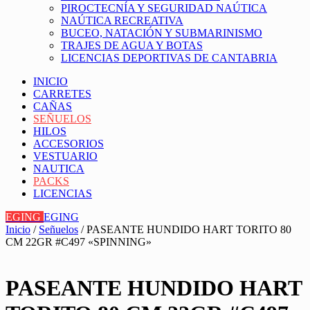
PIROCTECNÍA Y SEGURIDAD NAÚTICA
NAÚTICA RECREATIVA
BUCEO, NATACIÓN Y SUBMARINISMO
TRAJES DE AGUA Y BOTAS
LICENCIAS DEPORTIVAS DE CANTABRIA
INICIO
CARRETES
CAÑAS
SEÑUELOS
HILOS
ACCESORIOS
VESTUARIO
NAUTICA
PACKS
LICENCIAS
EGING
EGING
Inicio
/
Señuelos
/ PASEANTE HUNDIDO HART TORITO 80
CM 22GR #C497 «SPINNING»
PASEANTE HUNDIDO HART