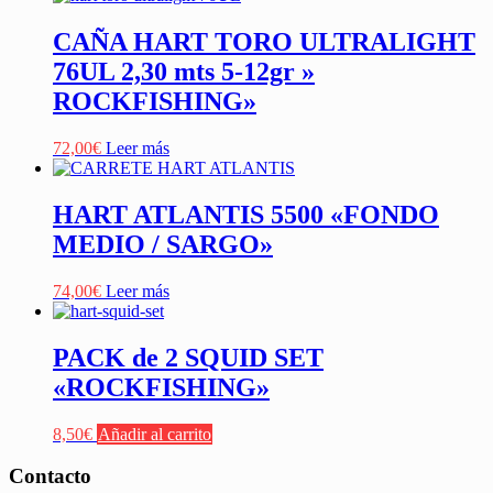
CAÑA HART TORO ULTRALIGHT
76UL 2,30 mts 5-12gr »
ROCKFISHING»
72,00
€
Leer más
HART ATLANTIS 5500 «FONDO
MEDIO / SARGO»
74,00
€
Leer más
PACK de 2 SQUID SET
«ROCKFISHING»
8,50
€
Añadir al carrito
Contacto