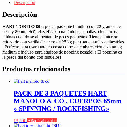
Descripción
Descripción
HART TORITO 80
especial paseante hundido con 22 gramos de
peso y 80mm. Señuelos eficaz para túnidos, caballas, chicharros ,
lubinas cuando se alimentan de peces pequeños. Tiene el interior
reforzado con varilla de acero de 25 kg para aguantar las embestidas
. Perfecto para usar tanto en costa como en embarcación a spinning
medium e incluso para equipos de popping pesado. ( El popping es
la pesca del bonito con señuelos)
Productos relacionados
PACK DE 3 PAQUETES HART
MANOLO & CO , CUERPOS 65mm
» SPINNING / ROCKFISHING»
13,50
€
Añadir al carrito