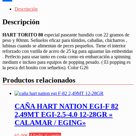
Share
Descripción
Descripción
HART TORITO 80
especial paseante hundido con 22 gramos de
peso y 80mm. Señuelos eficaz para túnidos, caballas, chicharros ,
lubinas cuando se alimentan de peces pequeños. Tiene el interior
reforzado con varilla de acero de 25 kg para aguantar las embestidas
. Perfecto para usar tanto en costa como en embarcación a spinning
medium e incluso para equipos de popping pesado. ( El popping es
la pesca del bonito con señuelos). Color G26
Productos relacionados
CAÑA HART NATION EGI-F 82
2,49MT EGI-2.5-4.0 12-28GR »
CALAMAR / EGING»
65,00
€
Añadir al carrito