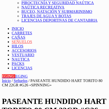
PIROCTECNÍA Y SEGURIDAD NAÚTICA
NAÚTICA RECREATIVA
BUCEO, NATACIÓN Y SUBMARINISMO
TRAJES DE AGUA Y BOTAS
LICENCIAS DEPORTIVAS DE CANTABRIA
INICIO
CARRETES
CAÑAS
SEÑUELOS
HILOS
ACCESORIOS
VESTUARIO
NAUTICA
PACKS
LICENCIAS
EGING
EGING
Inicio
/
Señuelos
/ PASEANTE HUNDIDO HART TORITO 80
CM 22GR #G26 «SPINNING»
PASEANTE HUNDIDO HART