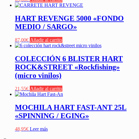
HART REVENGE 5000 «FONDO
MEDIO / SARGO»
87,00
€
Añadir al carrito
COLECCIÓN 6 BLISTER HART
ROCK&STREET «Rockfishing»
(micro vinilos)
21,55
€
Añadir al carrito
MOCHILA HART FAST-ANT 25L
«SPINNING / EGING»
48,95
€
Leer más