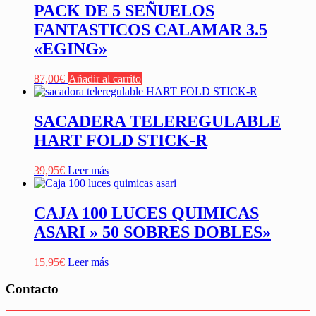
PACK DE 5 SEÑUELOS
FANTASTICOS CALAMAR 3.5
«EGING»
87,00
€
Añadir al carrito
SACADERA TELEREGULABLE
HART FOLD STICK-R
39,95
€
Leer más
CAJA 100 LUCES QUIMICAS
ASARI » 50 SOBRES DOBLES»
15,95
€
Leer más
Contacto