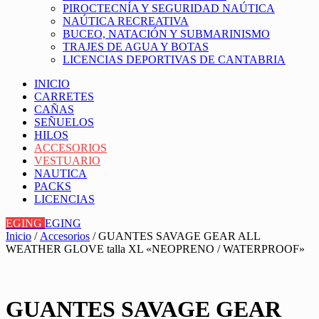
PIROCTECNÍA Y SEGURIDAD NAÚTICA
NAÚTICA RECREATIVA
BUCEO, NATACIÓN Y SUBMARINISMO
TRAJES DE AGUA Y BOTAS
LICENCIAS DEPORTIVAS DE CANTABRIA
INICIO
CARRETES
CAÑAS
SEÑUELOS
HILOS
ACCESORIOS
VESTUARIO
NAUTICA
PACKS
LICENCIAS
EGING
EGING
Inicio
/
Accesorios
/ GUANTES SAVAGE GEAR ALL
WEATHER GLOVE talla XL «NEOPRENO / WATERPROOF»
GUANTES SAVAGE GEAR