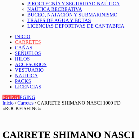
PIROCTECNÍA Y SEGURIDAD NAÚTICA
NAÚTICA RECREATIVA
BUCEO, NATACIÓN Y SUBMARINISMO
TRAJES DE AGUA Y BOTAS
LICENCIAS DEPORTIVAS DE CANTABRIA
INICIO
CARRETES
CAÑAS
SEÑUELOS
HILOS
ACCESORIOS
VESTUARIO
NAUTICA
PACKS
LICENCIAS
EGING
EGING
Inicio
/
Carretes
/ CARRETE SHIMANO NASCI 1000 FD
«ROCKFISHING»
CARRETE SHIMANO NASCI