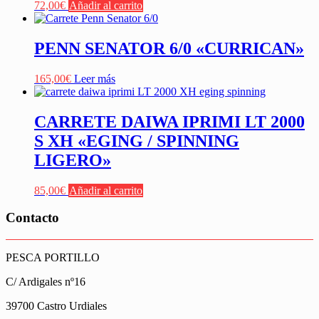
72,00
€
Añadir al carrito
PENN SENATOR 6/0 «CURRICAN»
165,00
€
Leer más
CARRETE DAIWA IPRIMI LT 2000
S XH «EGING / SPINNING
LIGERO»
85,00
€
Añadir al carrito
Contacto
PESCA PORTILLO
C/ Ardigales nº16
39700 Castro Urdiales