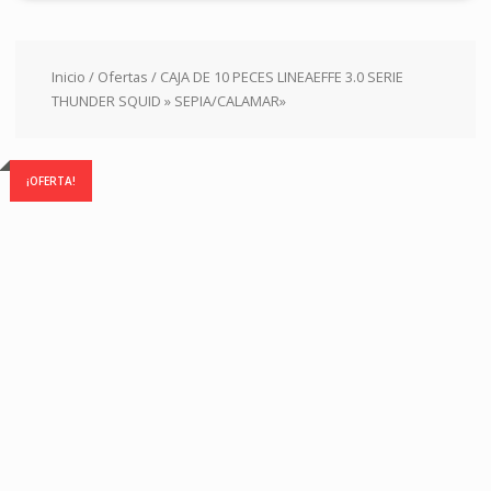
Inicio
/
Ofertas
/ CAJA DE 10 PECES LINEAEFFE 3.0 SERIE
THUNDER SQUID » SEPIA/CALAMAR»
¡OFERTA!