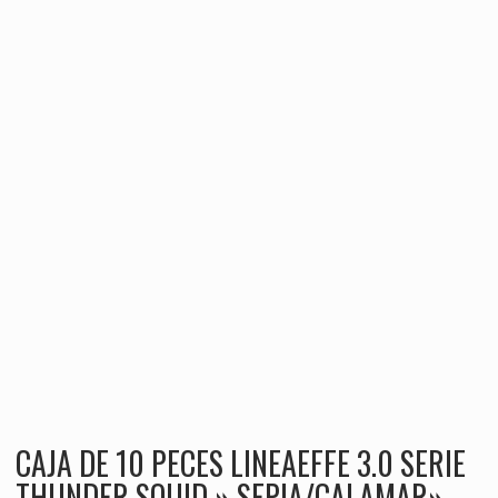
CAJA DE 10 PECES LINEAEFFE 3.0 SERIE
THUNDER SQUID » SEPIA/CALAMAR»