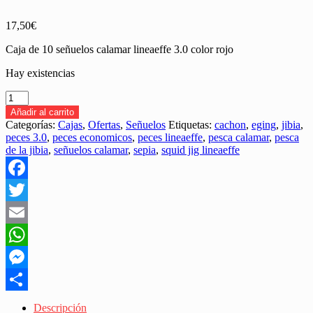
17,50
€
Caja de 10 señuelos calamar lineaeffe 3.0 color rojo
Hay existencias
CAJA
PECES
Añadir al carrito
LINEAEFFE
Categorías:
Cajas
,
Ofertas
,
Señuelos
Etiquetas:
cachon
,
eging
,
jibia
,
3.0
peces 3.0
,
peces economicos
,
peces lineaeffe
,
pesca calamar
,
pesca
ROJO
de la jibia
,
señuelos calamar
,
sepia
,
squid jig lineaeffe
cantidad
Facebook
Twitter
Email
WhatsApp
Messenger
Share
Descripción