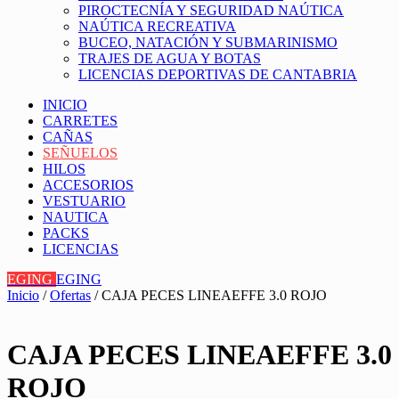
PIROCTECNÍA Y SEGURIDAD NAÚTICA
NAÚTICA RECREATIVA
BUCEO, NATACIÓN Y SUBMARINISMO
TRAJES DE AGUA Y BOTAS
LICENCIAS DEPORTIVAS DE CANTABRIA
INICIO
CARRETES
CAÑAS
SEÑUELOS
HILOS
ACCESORIOS
VESTUARIO
NAUTICA
PACKS
LICENCIAS
EGING
EGING
Inicio
/
Ofertas
/ CAJA PECES LINEAEFFE 3.0 ROJO
CAJA PECES LINEAEFFE 3.0
ROJO