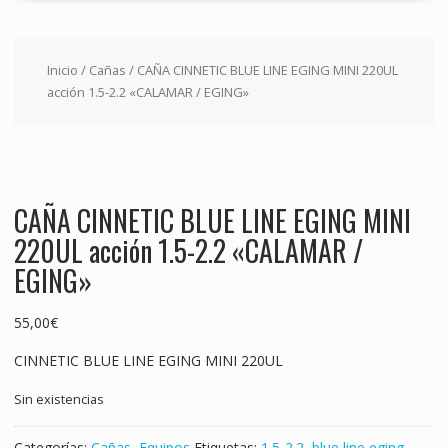
Inicio
/
Cañas
/ CAÑA CINNETIC BLUE LINE EGING MINI 220UL
acción 1.5-2.2 «CALAMAR / EGING»
CAÑA CINNETIC BLUE LINE EGING MINI
220UL acción 1.5-2.2 «CALAMAR /
EGING»
55,00
€
CINNETIC BLUE LINE EGING MINI 220UL
Sin existencias
Categorías:
Cañas
,
Equipos
Etiquetas:
1.5-2.2
,
blue line eging