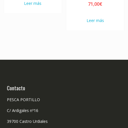
Leer más
71,00
€
Leer más
Contacto
PESCA PORTILLO
C/ Ardigales nº16
39700 Castro Urdiales